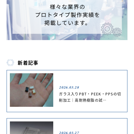
新着記事
2026.03.28
ガラス入りPBT・PEEK・PPSの切
削加工｜高耐熱樹脂の試…
2026.03.27