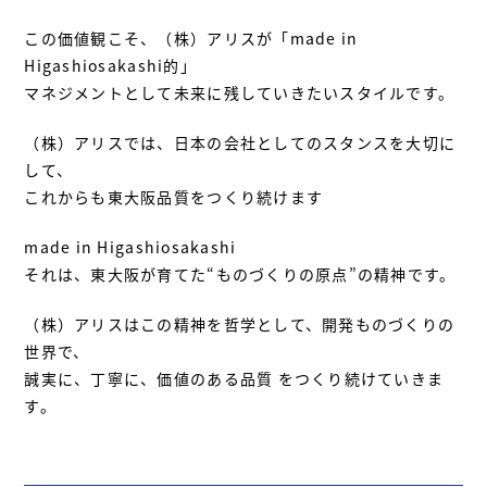
この価値観こそ、（株）アリスが「made in
Higashiosakashi的」
マネジメントとして未来に残していきたいスタイルです。
（株）アリスでは、日本の会社としてのスタンスを大切に
して、
これからも東大阪品質をつくり続けます
made in Higashiosakashi
それは、東大阪が育てた“ものづくりの原点”の精神です。
（株）アリスはこの精神を哲学として、開発ものづくりの
世界で、
誠実に、丁寧に、価値のある品質 をつくり続けていきま
す。