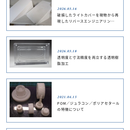
2026.03.16
破損したライトカバーを現物から再
現したリバースエンジニアリン…
2026.03.18
透明度と寸法精度を両立する透明樹
脂加工
2021.04.15
POM／ジュラコン／ポリアセタール
の特徴について