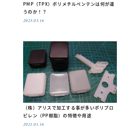
PMP（TPX）ポリメチルペンテンは何が違
うのか！？
2023.03.16
（株）アリスで加工する事が多いポリプロ
ピレン（PP樹脂）の特徴や用途
2021.01.16