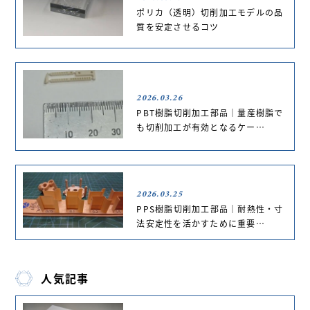
ポリカ（透明）切削加工モデルの品
質を安定させるコツ
2026.03.26
PBT樹脂切削加工部品｜量産樹脂で
も切削加工が有効となるケー…
2026.03.25
PPS樹脂切削加工部品｜耐熱性・寸
法安定性を活かすために重要…
人気記事