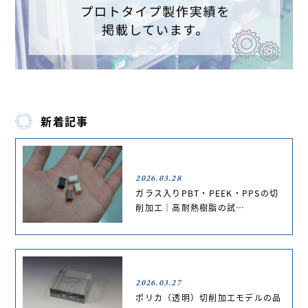
新着記事
2026.03.28
ガラス入りPBT・PEEK・PPSの切
削加工｜高耐熱樹脂の試…
2026.03.27
ポリカ（透明）切削加工モデルの品