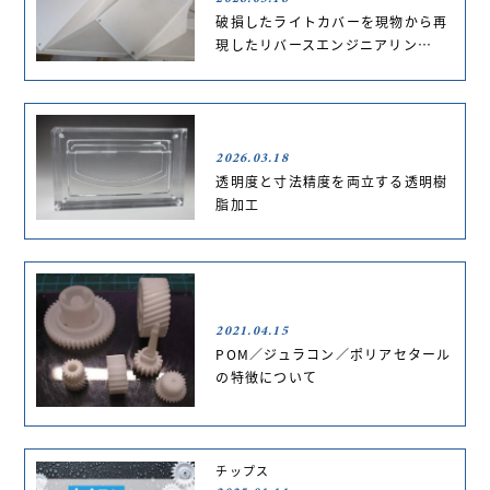
破損したライトカバーを現物から再
現したリバースエンジニアリン…
2026.03.18
透明度と寸法精度を両立する透明樹
脂加工
2021.04.15
POM／ジュラコン／ポリアセタール
の特徴について
チップス