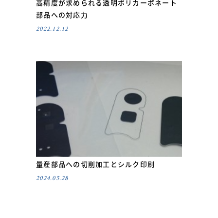
高精度が求められる透明ポリカーボネート
部品への対応力
2022.12.12
量産部品への切削加工とシルク印刷
2024.05.28