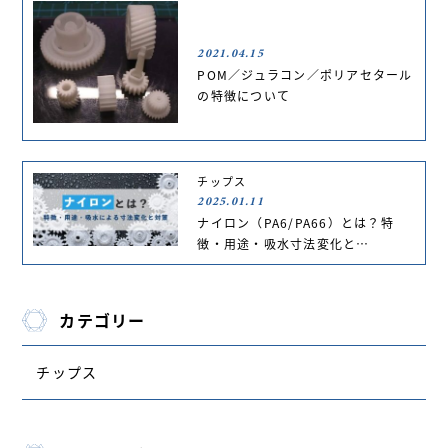
2021.04.15
POM／ジュラコン／ポリアセタール
の特徴について
チップス
2025.01.11
ナイロン（PA6/PA66）とは？特
徴・用途・吸水寸法変化と…
カテゴリー
チップス