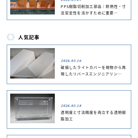
PPS樹脂切削加工部品｜耐熱性・寸
法安定性を活かすために重要…
人気記事
2026.03.16
破損したライトカバーを現物から再
現したリバースエンジニアリン…
2026.03.18
透明度と寸法精度を両立する透明樹
脂加工