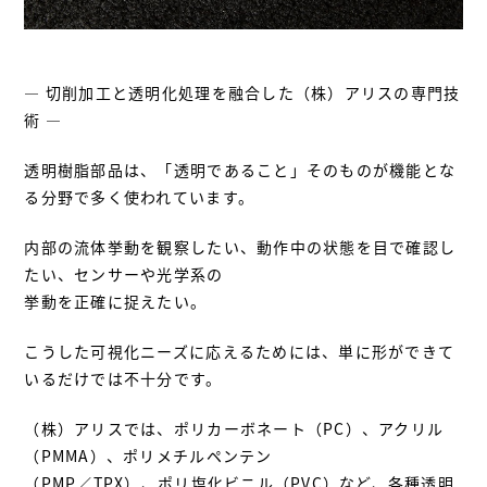
― 切削加工と透明化処理を融合した（株）アリスの専門技
術 ―
透明樹脂部品は、「透明であること」そのものが機能とな
る分野で多く使われています。
内部の流体挙動を観察したい、動作中の状態を目で確認し
たい、センサーや光学系の
挙動を正確に捉えたい。
こうした可視化ニーズに応えるためには、単に形ができて
いるだけでは不十分です。
（株）アリスでは、ポリカーボネート（PC）、アクリル
（PMMA）、ポリメチルペンテン
（PMP／TPX）、ポリ塩化ビニル（PVC）など、各種透明