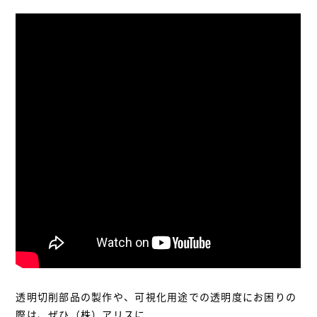
透明切削部品の製作や、可視化用途での透明度にお困りの
際は、ぜひ（株）アリスに