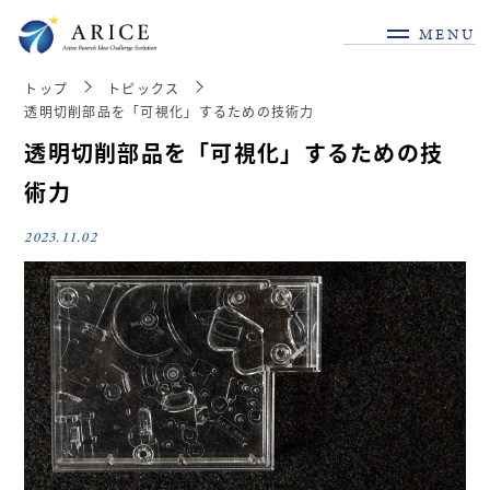
MENU
トップ
トピックス
透明切削部品を「可視化」するための技術力
透明切削部品を「可視化」するための技
術力
2023.11.02