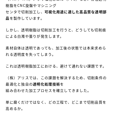
樹脂をCNC旋盤やマシニング
センタで切削加工し、
可視化用途に適した高品質な透明部
品
を製作しています。
しかし、透明樹脂は切削加工を行うと、どうしても切削痕
による白濁や曇りが発生します。
素材自体は透明であっても、加工後の状態では本来求めら
れる透明度を失ってしまう。
これは透明樹脂加工における、避けて通れない課題です。
（株）アリスでは、この課題を解決するため、切削条件の
最適化と独自の
透明化処理技術
を
組み合わせた加工プロセスを確立してきました。
単に磨くだけではなく、どの工程で、どこまで切削品質を
高めるか。