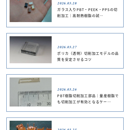
2026.03.28
ガラス入りPBT・PEEK・PPSの切
削加工｜高耐熱樹脂の試…
2026.03.27
ポリカ（透明）切削加工モデルの品
質を安定させるコツ
2026.03.26
PBT樹脂切削加工部品｜量産樹脂で
も切削加工が有効となるケー…
2026.03.25