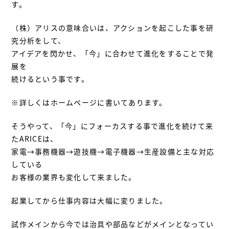
す。
（株）アリスの意味合いは、アクションを起こした事を研
究分析をして、
アイデアを閃かせ、「今」に合わせて進化をすることで発
展を
続けるという事です。
※詳しくはホームページに書いてあります。
そうやって、「今」にフォーカスする事で進化を続けて来
たARICEは、
家電→事務機器→遊技機→電子機器→生産設備と主な対応
している
お客様の業界も変化して来ました。
起業してから仕事内容は大幅に変りました。
試作メインから今では治具や部品などがメインとなってい