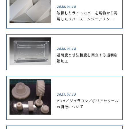
2026.03.16
破損したライトカバーを現物から再
現したリバースエンジニアリン…
2026.03.18
透明度と寸法精度を両立する透明樹
脂加工
2021.04.15
POM／ジュラコン／ポリアセタール
の特徴について