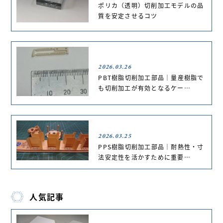
ポリカ（透明）切削加工モデルの品
質を安定させるコツ
2026.03.26
PBT樹脂切削加工部品｜量産樹脂で
も切削加工が有効となるケー…
2026.03.25
PPS樹脂切削加工部品｜耐熱性・寸
法安定性を活かすために重要…
人気記事