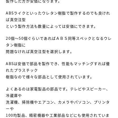
製作した方が安価になります。
ABSライクといったウレタン樹脂で製作するのでも良けれ
ば真空注型
という製作方法も数量によっては安価にできます。
20個～50個ぐらいであればＡＢＳ同等スペックとなるウレ
タン樹脂に
問題なければ真空注型を選択します。
ABSは安価で部品を製作でき、性能もマッチングすれば優
れたプラスチック
樹脂なので様々な部品として使用されています。
よくあるのは家電製品の部品です。テレビやスピーカー、
冷蔵庫や
洗濯機、掃除機やエアコン、カメラやパソコン、プリンタ
ーや
100均製品、精密機器や工業部品などにも使用されていま