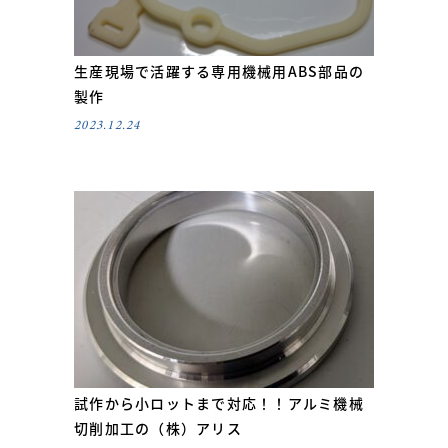
生産現場で活躍する専用機械用ABS部品の
製作
2023.12.24
試作から小ロットまで対応！！アルミ機械
切削加工の（株）アリス