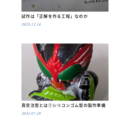
試作は「正解を作る工程」なのか
2025.12.14
真空注型とは①シリコンゴム型の製作準備
2021.07.29