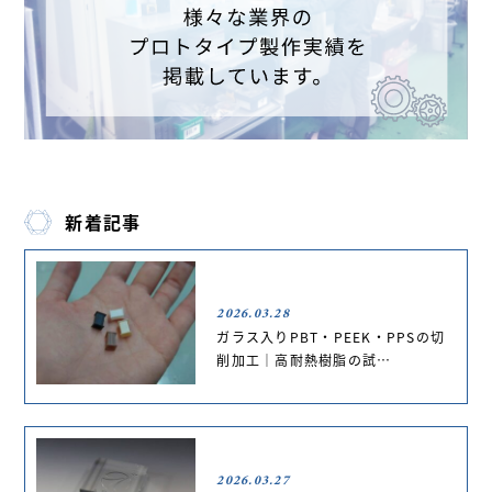
新着記事
2026.03.28
ガラス入りPBT・PEEK・PPSの切
削加工｜高耐熱樹脂の試…
2026.03.27