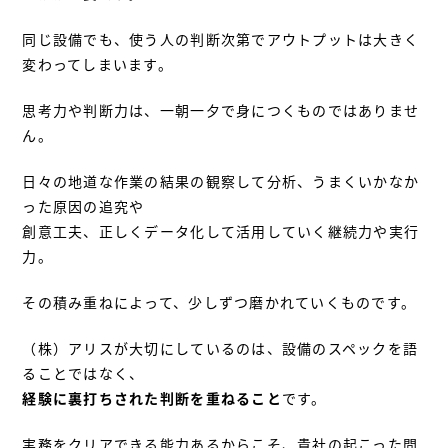
同じ設備でも、使う人の判断次第でアウトプットは大きく
変わってしまいます。
思考力や判断力は、一朝一夕で身につくものではありませ
ん。
日々の地道な作業の結果の観察して分析、うまくいかなか
った原因の追究や
創意工夫、正しくデータ化して活用していく継続力や実行
力。
その積み重ねによって、少しずつ磨かれていくものです。
（株）アリスが大切にしているのは、設備のスペックを語
ることではなく、
経験に裏打ちされた判断を重ねること
です。
実務をクリアできる能力あるからこそ、貴社の起こった問