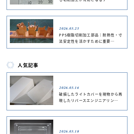
2026.03.25
PPS樹脂切削加工部品｜耐熱性・寸
法安定性を活かすために重要…
人気記事
2026.03.16
破損したライトカバーを現物から再
現したリバースエンジニアリン…
2026.03.18