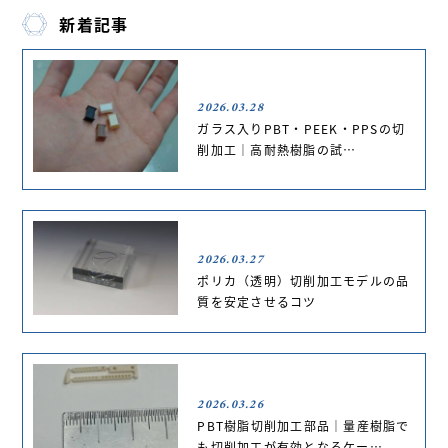
新着記事
2026.03.28
ガラス入りPBT・PEEK・PPSの切
削加工｜高耐熱樹脂の試…
2026.03.27
ポリカ（透明）切削加工モデルの品
質を安定させるコツ
2026.03.26
PBT樹脂切削加工部品｜量産樹脂で
も切削加工が有効となるケー…