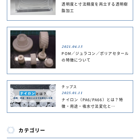
透明度と寸法精度を両立する透明樹
脂加工
2021.04.15
POM／ジュラコン／ポリアセタール
の特徴について
チップス
2025.01.11
ナイロン（PA6/PA66）とは？特
徴・用途・吸水寸法変化と…
カテゴリー