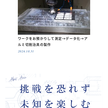
ワークをお預かりして測定→データ化→ア
ルミ切削治具の製作
2024.10.31