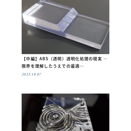
【中編】ABS（透明）透明化処理の現実 ―
限界を理解したうえでの最適…
2023.10.07