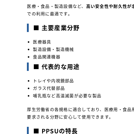
医療・食品・製造設備など、
高い安全性や耐久性が
での利用に最適です。
■
主要産業分野
医療器具
製造設備・製造機械
食品関連機器
■
代表的な用途
トレイや内視鏡部品
ガラス代替部品
哺乳瓶など高温滅菌が必要な製品
厚生労働省の各規格に適合しており、医療用・食品
要求される分野に安心して使用できます。
■
PPSUの特長