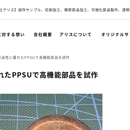
社アリス】試作サンプル、切削加工、精密部品加工、可視化部品製作、透明
に対する想い
会社概要
アリスについて
オリジナルサ
品性に優れたPPSUで高機能部品を試作
たPPSUで高機能部品を試作