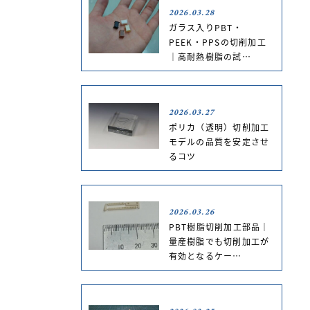
2026.03.28
ガラス入りPBT・
PEEK・PPSの切削加工
｜高耐熱樹脂の試…
2026.03.27
ポリカ（透明）切削加工
モデルの品質を安定させ
るコツ
2026.03.26
PBT樹脂切削加工部品｜
量産樹脂でも切削加工が
有効となるケー…