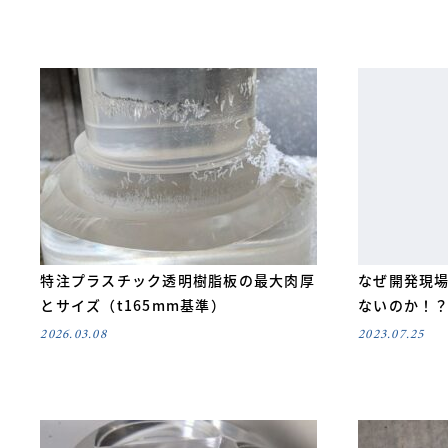
特注プラスチック透明樹脂板の最大肉厚
なぜ開発現
とサイズ（t165mm基準）
ないのか！
2026.03.08
2023.07.25