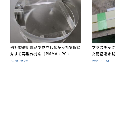
他社製透明部品で成立しなかった実験に
プラスチック
対する再製作対応（PMMA・PC・…
た簡易透水
2020.10.20
2023.03.14