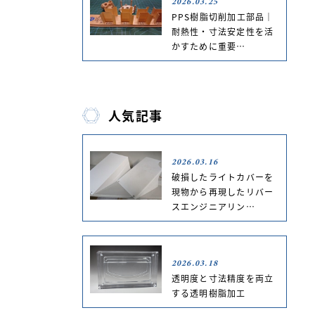
2026.03.25
PPS樹脂切削加工部品｜
耐熱性・寸法安定性を活
かすために重要…
人気記事
2026.03.16
破損したライトカバーを
現物から再現したリバー
スエンジニアリン…
2026.03.18
透明度と寸法精度を両立
する透明樹脂加工