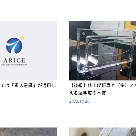
場では「素人意識」が通用し
【後編】仕上げ研磨と（株）ア
？
える透明度の本質
2022.10.20