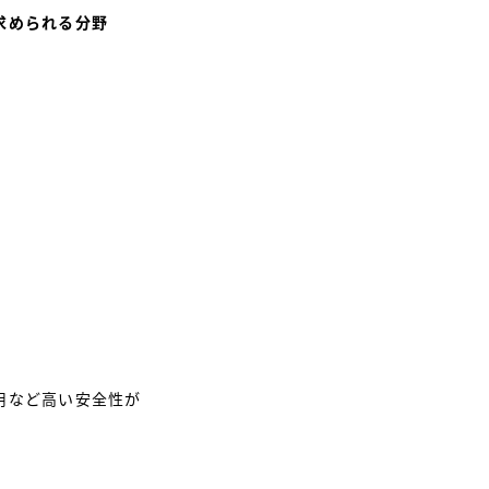
求められる分野
用など高い安全性が