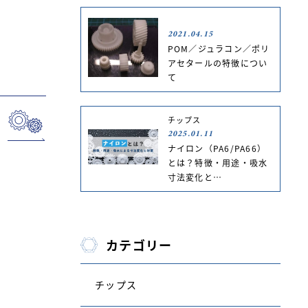
2021.04.15
POM／ジュラコン／ポリ
アセタールの特徴につい
て
チップス
2025.01.11
ナイロン（PA6/PA66）
とは？特徴・用途・吸水
寸法変化と…
カテゴリー
チップス