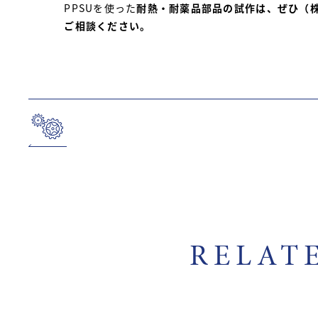
PPSUを使った
耐熱・耐薬品部品の試作は、ぜひ（
ご相談ください。
RELAT