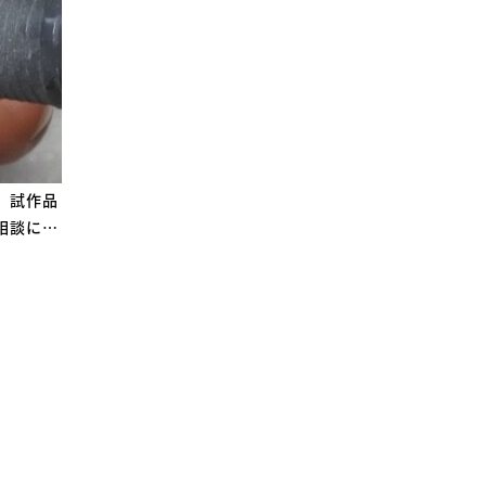
、試作品
相談に…