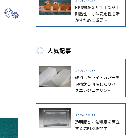
2026.03.25
PPS樹脂切削加工部品｜
耐熱性・寸法安定性を活
かすために重要…
人気記事
2026.03.16
破損したライトカバーを
現物から再現したリバー
スエンジニアリン…
2026.03.18
透明度と寸法精度を両立
する透明樹脂加工