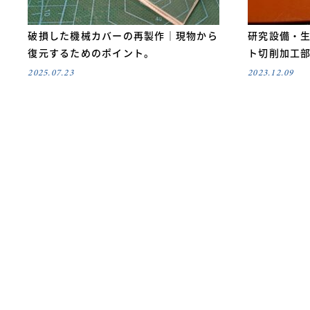
破損した機械カバーの再製作｜現物から
研究設備・
復元するためのポイント。
ト切削加工
2025.07.23
2023.12.09