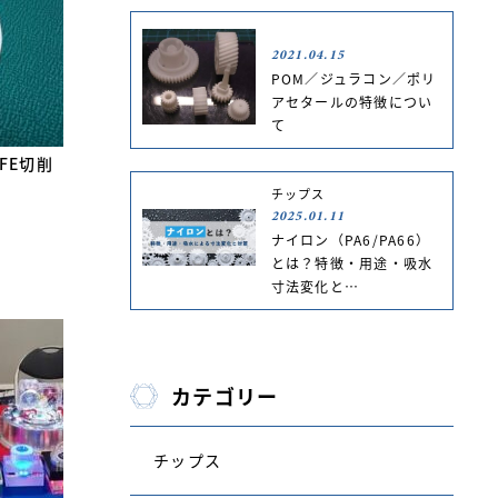
2021.04.15
POM／ジュラコン／ポリ
アセタールの特徴につい
て
FE切削
チップス
2025.01.11
ナイロン（PA6/PA66）
とは？特徴・用途・吸水
寸法変化と…
カテゴリー
チップス