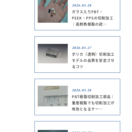
2026.03.28
ガラス入りPBT・
PEEK・PPSの切削加工
｜高耐熱樹脂の試…
2026.03.27
ポリカ（透明）切削加工
モデルの品質を安定させ
るコツ
2026.03.26
PBT樹脂切削加工部品｜
量産樹脂でも切削加工が
有効となるケー…