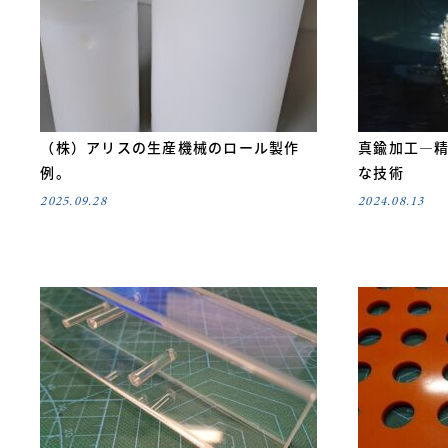
（株）アリスの生産機械のロール製作
真鍮加工—
例。
な技術
2025.09.28
2024.08.13