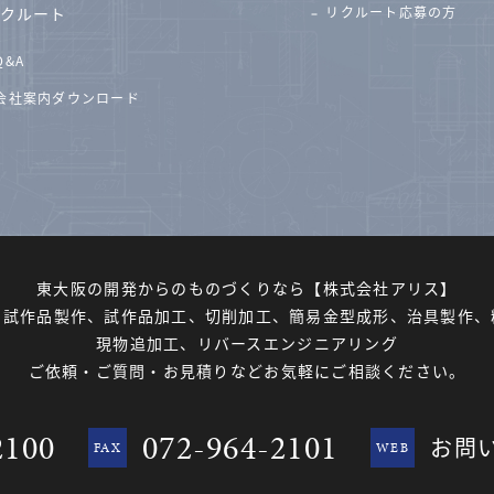
クルート
リクルート応募の方
Q&A
会社案内ダウンロード
東大阪の開発からのものづくりなら
【株式会社アリス】
、試作品製作、試作品加工、切削加工、簡易金型成形、治具製作、
現物追加工、リバースエンジニアリング
ご依頼・ご質問・お見積りなど
お気軽にご相談ください。
2100
072-964-2101
お問
FAX
WEB