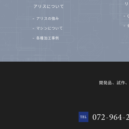
リ
アリスについて
アリスの強み
マシンについて
各種加工事例
開発品、試作
072-964-
TEL