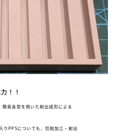
応力！！
、簡易金型を用いた射出成形による
入りPPSについても、切削加工・射出