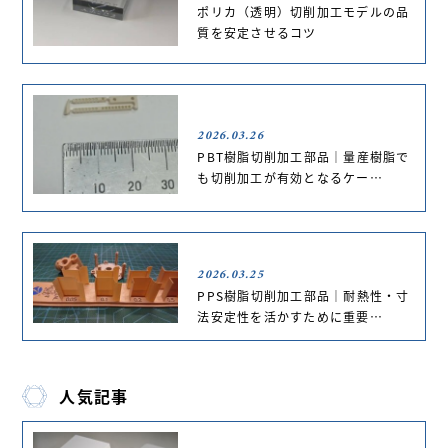
ポリカ（透明）切削加工モデルの品
質を安定させるコツ
2026.03.26
PBT樹脂切削加工部品｜量産樹脂で
も切削加工が有効となるケー…
2026.03.25
PPS樹脂切削加工部品｜耐熱性・寸
法安定性を活かすために重要…
人気記事