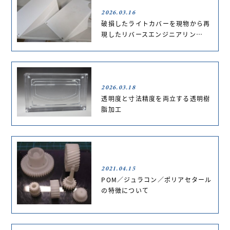
2026.03.16
破損したライトカバーを現物から再
現したリバースエンジニアリン…
2026.03.18
透明度と寸法精度を両立する透明樹
脂加工
2021.04.15
POM／ジュラコン／ポリアセタール
の特徴について