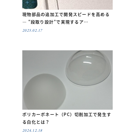
現物部品の追加工で開発スピードを高める
― “段取り設計”で実現するア…
2025.02.17
ポリカーボネート（PC）切削加工で発生す
る白化とは？
2024.12.18