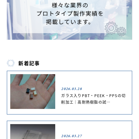
新着記事
2026.03.28
ガラス入りPBT・PEEK・PPSの切
削加工｜高耐熱樹脂の試…
2026.03.27