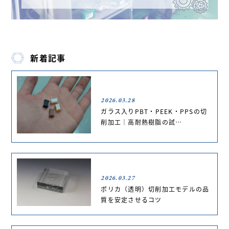
新着記事
2026.03.28
ガラス入りPBT・PEEK・PPSの切
削加工｜高耐熱樹脂の試…
2026.03.27
ポリカ（透明）切削加工モデルの品
質を安定させるコツ