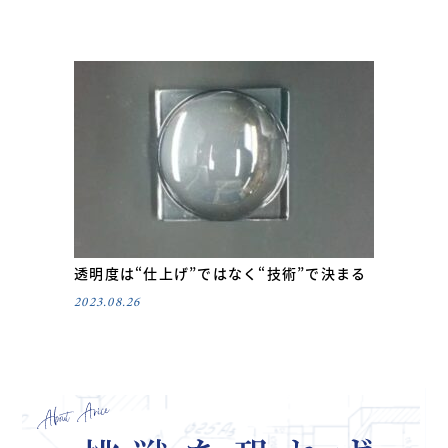
透明度は“仕上げ”ではなく“技術”で決まる
2023.08.26