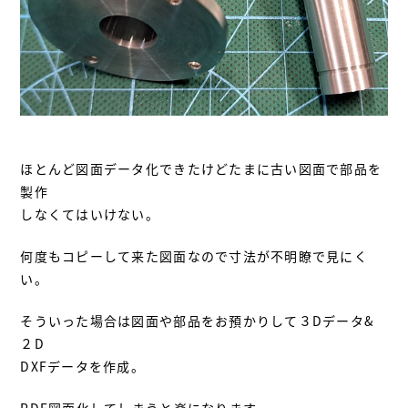
ほとんど図面データ化できたけどたまに古い図面で部品を
製作
しなくてはいけない。
何度もコピーして来た図面なので寸法が不明瞭で見にく
い。
そういった場合は図面や部品をお預かりして３Dデータ&
２D
DXFデータを作成。