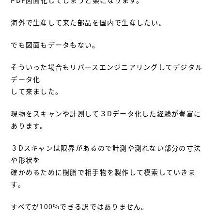
PDF図面化してしまうと楽になります。
海外で生産して来た部品を国内で生産したい。
でも図面もデータもない。
そういった場合もリバースエンジニアリングしてデジタル
データ化
して来ました。
現物をスキャンや計測して３Dデータ化した経験が豊富に
あります。
３Dスキャンは限界があるので計測や測れない部分の寸法
や形状を
確かめるために樹脂で相手物を製作して模索していきま
す。
すべてが100%できる訳ではありません。