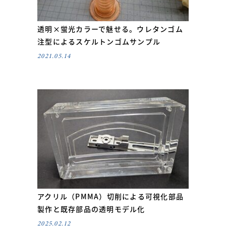
透明×蛍光カラーで魅せる。ウレタンゴム
注型によるスケルトンゴムサンプル
2021.05.14
アクリル（PMMA）切削による可視化部品
製作と既存部品の透明モデル化
2025.02.12