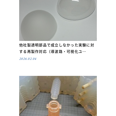
他社製透明部品で成立しなかった実験に対
する再製作対応（導波路・可視化ユ…
2026.02.04