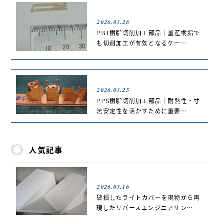
2026.03.26
PBT樹脂切削加工部品｜量産樹脂で
も切削加工が有効となるケー…
2026.03.25
PPS樹脂切削加工部品｜耐熱性・寸
法安定性を活かすために重要…
人気記事
2026.03.16
破損したライトカバーを現物から再
現したリバースエンジニアリン…