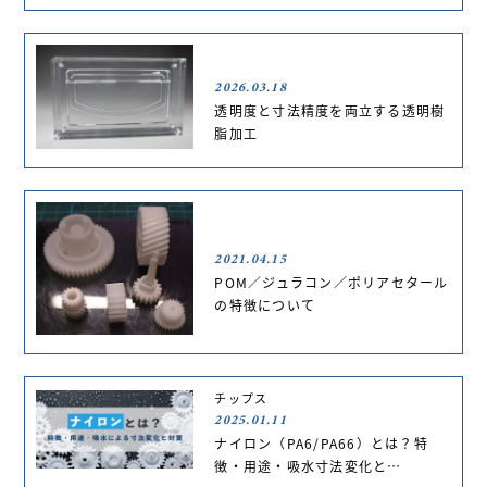
2026.03.18
透明度と寸法精度を両立する透明樹
脂加工
2021.04.15
POM／ジュラコン／ポリアセタール
の特徴について
チップス
2025.01.11
ナイロン（PA6/PA66）とは？特
徴・用途・吸水寸法変化と…