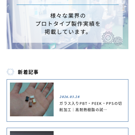
新着記事
2026.03.28
ガラス入りPBT・PEEK・PPSの切
削加工｜高耐熱樹脂の試…