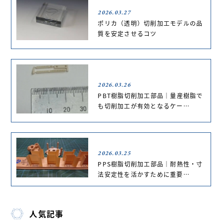
2026.03.27
ポリカ（透明）切削加工モデルの品
質を安定させるコツ
2026.03.26
PBT樹脂切削加工部品｜量産樹脂で
も切削加工が有効となるケー…
2026.03.25
PPS樹脂切削加工部品｜耐熱性・寸
法安定性を活かすために重要…
人気記事