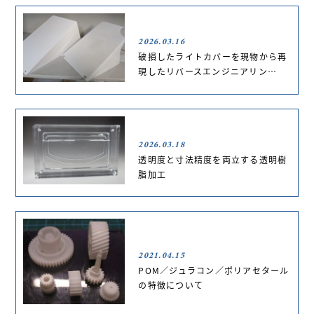
2026.03.16
破損したライトカバーを現物から再
現したリバースエンジニアリン…
2026.03.18
透明度と寸法精度を両立する透明樹
脂加工
2021.04.15
POM／ジュラコン／ポリアセタール
の特徴について