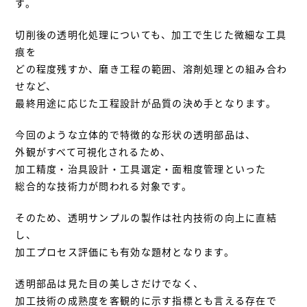
す。
切削後の透明化処理についても、加工で生じた微細な工具
痕を
どの程度残すか、磨き工程の範囲、溶剤処理との組み合わ
せなど、
最終用途に応じた工程設計が品質の決め手となります。
今回のような立体的で特徴的な形状の透明部品は、
外観がすべて可視化されるため、
加工精度・治具設計・工具選定・面粗度管理といった
総合的な技術力が問われる対象です。
そのため、透明サンプルの製作は社内技術の向上に直結
し、
加工プロセス評価にも有効な題材となります。
透明部品は見た目の美しさだけでなく、
加工技術の成熟度を客観的に示す指標とも言える存在で