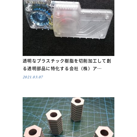
透明なプラスチック樹脂を切削加工して創
る透明部品に特化する会社（株）ア…
2021.03.07