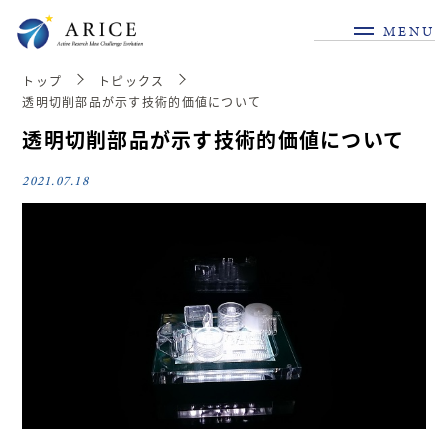
MENU
トップ
トピックス
透明切削部品が示す技術的価値について
透明切削部品が示す技術的価値について
2021.07.18