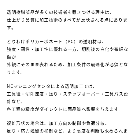
透明樹脂部品が多くの技術者を惹きつける理由は、
仕上がり品質に加工技術のすべてが反映される点にありま
す。
とりわけポリカーボネート（PC）の透明材は、
強度・靭性・加工性に優れる一方、切削後の白化や微細な
傷が
外観にそのまま表れるため、加工条件の最適化が必須とな
ります。
NCマシニングセンタによる透明加工では、
工具径・切削速度・送り・ステップオーバー・工具パス設
計など、
各工程の精度がダイレクトに面品質へ影響を与えます。
複雑形状の場合は、加工方向の制御や負荷分散、
反り・応力残留の抑制など、より高度な判断も求められま