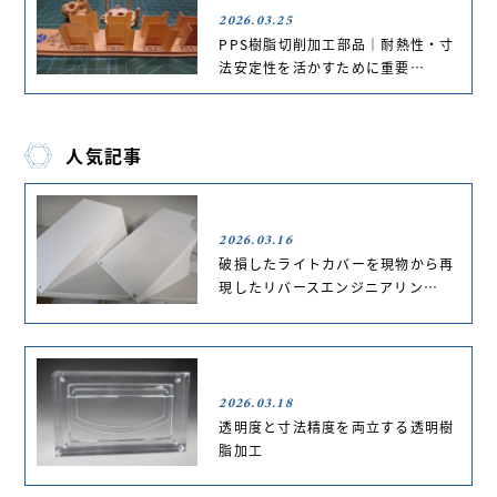
2026.03.25
PPS樹脂切削加工部品｜耐熱性・寸
法安定性を活かすために重要…
人気記事
2026.03.16
破損したライトカバーを現物から再
現したリバースエンジニアリン…
2026.03.18
透明度と寸法精度を両立する透明樹
脂加工