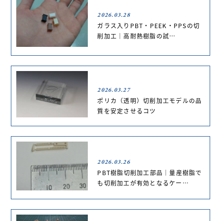
2026.03.28
ガラス入りPBT・PEEK・PPSの切
削加工｜高耐熱樹脂の試…
2026.03.27
ポリカ（透明）切削加工モデルの品
質を安定させるコツ
2026.03.26
PBT樹脂切削加工部品｜量産樹脂で
も切削加工が有効となるケー…