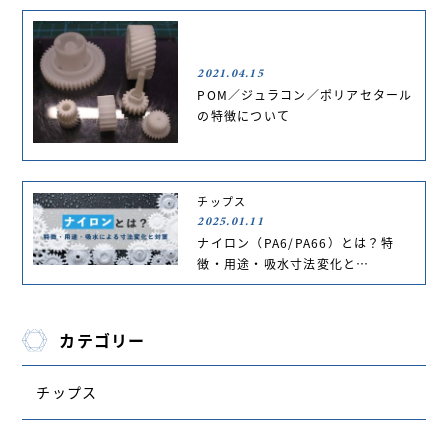
2021.04.15
POM／ジュラコン／ポリアセタール
の特徴について
チップス
2025.01.11
ナイロン（PA6/PA66）とは？特
徴・用途・吸水寸法変化と…
カテゴリー
チップス