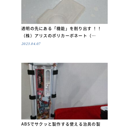
透明の先にある「機能」を削り出す ！！
（株）アリスのポリカーボネート（…
2023.04.07
ABSでサクッと製作する使える治具の製