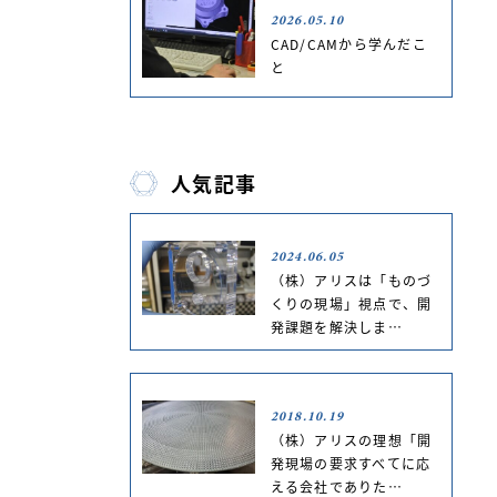
2026.05.10
CAD/CAMから学んだこ
と
人気記事
2024.06.05
（株）アリスは「ものづ
くりの現場」視点で、開
発課題を解決しま…
2018.10.19
（株）アリスの理想「開
発現場の要求すべてに応
える会社でありた…