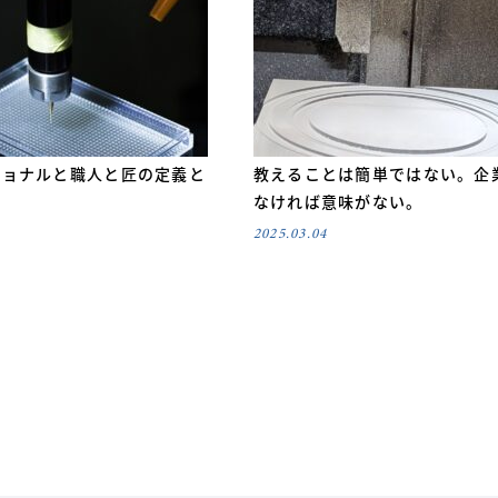
ショナルと職人と匠の定義と
教えることは簡単ではない。企
なければ意味がない。
2025.03.04