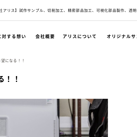
社アリス】試作サンプル、切削加工、精密部品加工、可視化部品製作、透明
に対する想い
会社概要
アリスについて
オリジナルサ
希望になる！！
る！！