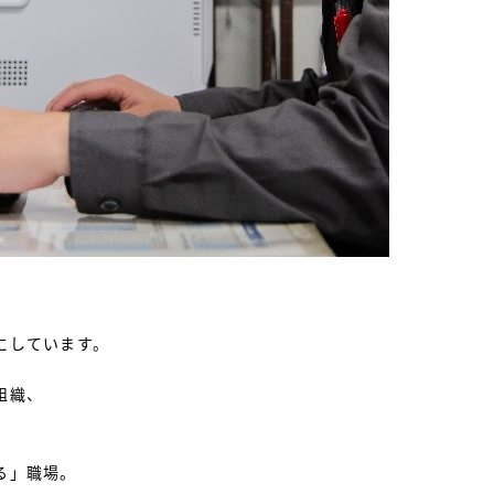
にしています。
組織、
る」職場。