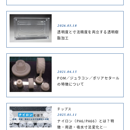
2026.03.18
透明度と寸法精度を両立する透明樹
脂加工
2021.04.15
POM／ジュラコン／ポリアセタール
の特徴について
チップス
2025.01.11
ナイロン（PA6/PA66）とは？特
徴・用途・吸水寸法変化と…