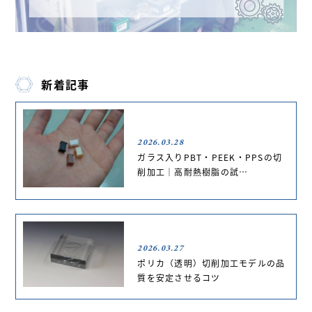
新着記事
2026.03.28
ガラス入りPBT・PEEK・PPSの切
削加工｜高耐熱樹脂の試…
2026.03.27
ポリカ（透明）切削加工モデルの品
質を安定させるコツ