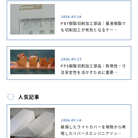
2026.03.26
PBT樹脂切削加工部品｜量産樹脂で
も切削加工が有効となるケー…
2026.03.25
PPS樹脂切削加工部品｜耐熱性・寸
法安定性を活かすために重要…
人気記事
2026.03.16
破損したライトカバーを現物から再
現したリバースエンジニアリン…