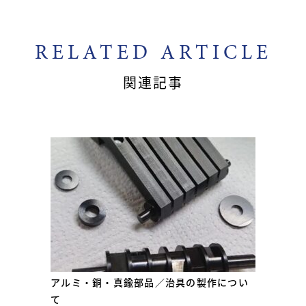
RELATED ARTICLE
関連記事
アルミ・銅・真鍮部品／治具の製作につい
て