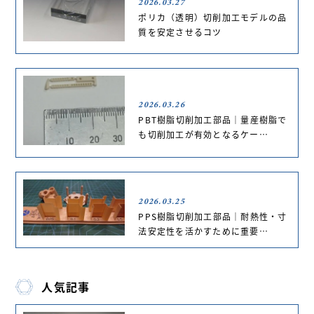
2026.03.27
ポリカ（透明）切削加工モデルの品
質を安定させるコツ
2026.03.26
PBT樹脂切削加工部品｜量産樹脂で
も切削加工が有効となるケー…
2026.03.25
PPS樹脂切削加工部品｜耐熱性・寸
法安定性を活かすために重要…
人気記事