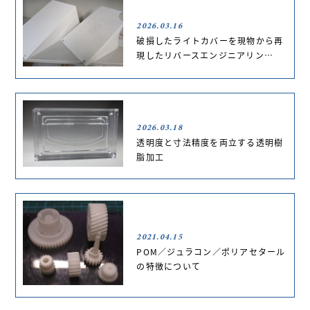
2026.03.16
破損したライトカバーを現物から再
現したリバースエンジニアリン…
2026.03.18
透明度と寸法精度を両立する透明樹
脂加工
2021.04.15
POM／ジュラコン／ポリアセタール
の特徴について