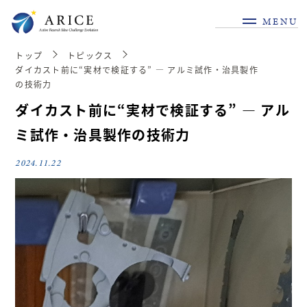
MENU
トップ
トピックス
ダイカスト前に“実材で検証する” ― アルミ試作・治具製作
の技術力
ダイカスト前に“実材で検証する” ― アル
ミ試作・治具製作の技術力
2024.11.22