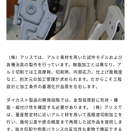
（株）アリスでは、アルミ素材を用いた試作モデルおよび
各種治具の製作を行っています。樹脂加工とは異なり、ア
ルミ切削では工具摩耗、切削熱、内部応力、仕上げ面粗度
など、別次元の加工管理が求められます。だからこそ工程
設計と加工条件の最適化が品質を左右します。
ダイカスト製品の開発段階では、金型投資前に形状・機
能・組付け性を確認する必要があります。（株）アリスで
は、量産想定材に近いアルミ材を用いて高精度切削加工を
行い、幾何公差や嵌合精度まで再現した試作品を提供しま
す。抜き勾配や肉厚バランスの妥当性も実物で検証できる