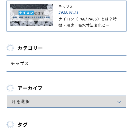
チップス
2025.01.11
ナイロン（PA6/PA66）とは？特
徴・用途・吸水寸法変化と…
カテゴリー
チップス
アーカイブ
タグ