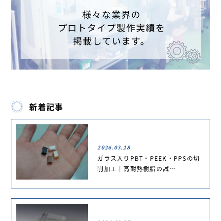
新着記事
2026.03.28
ガラス入りPBT・PEEK・PPSの切
削加工｜高耐熱樹脂の試…