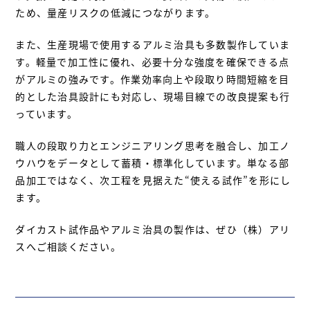
ため、量産リスクの低減につながります。
また、生産現場で使用するアルミ治具も多数製作していま
す。軽量で加工性に優れ、必要十分な強度を確保できる点
がアルミの強みです。作業効率向上や段取り時間短縮を目
的とした治具設計にも対応し、現場目線での改良提案も行
っています。
職人の段取り力とエンジニアリング思考を融合し、加工ノ
ウハウをデータとして蓄積・標準化しています。単なる部
品加工ではなく、次工程を見据えた“使える試作”を形にし
ます。
ダイカスト試作品やアルミ治具の製作は、ぜひ（株）アリ
スへご相談ください。