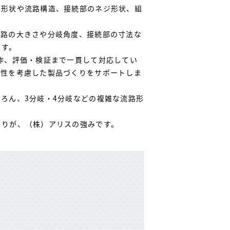
、形状や流路構造、接続部のネジ形状、組
流路の大きさや分岐角度、接続部の寸法な
ます。
作、評価・検証まで一貫して対応してい
産性を考慮した製品づくりをサポートしま
ろん、3分岐・4分岐などの複雑な流路形
くりが、（株）アリスの強みです。