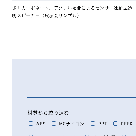
ポリカーボネート／アクリル複合によるセンサー連動型透
明スピーカー（展示会サンプル）
材質から絞り込む
ABS
MCナイロン
PBT
PEEK