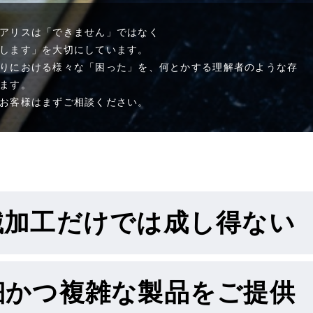
アリスは「できません」ではなく
します」を大切にしています。
りにおける様々な「困った」を、何とかする理解者のような存
ます。
お客様はまずご相談ください。
械加工だけでは成し得ない
細かつ複雑な製品をご提供