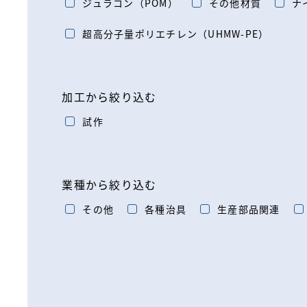
ジュラコン（POM）
その他材質
ナ
超高分子量ポリエチレン（UHMW-PE）
加工から絞り込む
試作
業種から絞り込む
その他
各種治具
生産部品関連