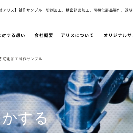
社アリス】試作サンプル、切削加工、精密部品加工、可視化部品製作、透明
に対する想い
会社概要
アリスについて
オリジナルサ
管 切削加工試作サンプル
とかする