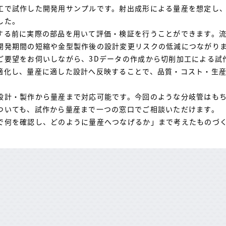
工で試作した開発用サンプルです。射出成形による量産を想定し
した。
する前に実際の部品を用いて評価・検証を行うことができます。
開発期間の短縮や金型製作後の設計変更リスクの低減につながり
ご要望をお伺いしながら、3Dデータの作成から切削加工による試
適化し、量産に適した設計へ反映することで、品質・コスト・生
設計・製作から量産まで対応可能です。今回のような分岐管はもち
ついても、試作から量産まで一つの窓口でご相談いただけます。
で何を確認し、どのように量産へつなげるか」まで考えたものづ