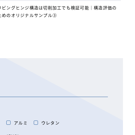
リビングヒンジ構造は切削加工でも検証可能｜構造評価の
ためのオリジナルサンプル③
)
アルミ
ウレタン