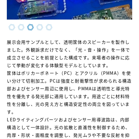
展示会用サンプルとして、透明筐体のスピーカーを製作し
ました。外観訴求だけでなく、「光・音・操作」を一体で
成立させることを前提とした構成です。来場者の操作に応
じて挙動が変化する体験型モデルとしています。
筐体はポリカーボネート（PC）とアクリル（PMMA）を使
い分けて切削加工。PCは強度と耐衝撃性が求められる構造
部およびセンサー周辺に使用し、PMMAは透明性と導光特
性を優先する発光部に適用しています。用途ごとに材料特
性を分離し、光の見え方と構造安定性の両立を図っていま
す。
LEDライティングパーツおよびセンサー用導波路は、内部
構造として一体設計。光の拡散と直進性を制御するため、
肉厚・形状・面粗度を調整し、発光ムラや不要な反射を抑