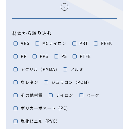
材質から絞り込む
ABS
MCナイロン
PBT
PEEK
PP
PPS
PS
PTFE
アクリル（PMMA)
アルミ
ウレタン
ジュラコン（POM）
その他材質
ナイロン
ベーク
ポリカーボネート（PC)
塩化ビニル（PVC）