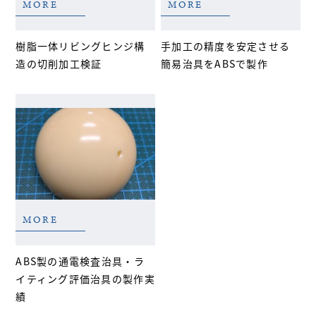
MORE
MORE
樹脂一体リビングヒンジ構
手加工の精度を安定させる
造の切削加工検証
簡易治具をABSで製作
MORE
ABS製の通電検査治具・ラ
イティング評価治具の製作実
績