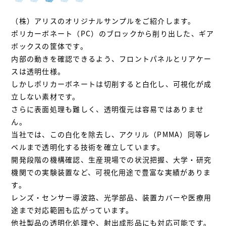
（株）アリスのオリジナルサンプルをご紹介します。
ポリカーボネート（PC）のブロックから削り出した、ギア
ボックスの筐体です。
内部の動きを確認できるよう、フロントパネルとリアケー
スは透明仕様。
しかしポリカーボネートは切削すると白化し、可視化が成
立しない素材です。
さらに表面処理も難しく、透明復元は容易ではありませ
ん。
当社では、この白化を除去し、アクリル（PMMA）同等レ
ベルまで透明化する技術を確立しています。
開発段階の機構確認、生産現場での状況把握、大学・研究
機関での実験装置など、可視化用途で豊富な実績がありま
す。
レンズ・センサー導波路、光学部品、装置カバーや医療用
途まで対応範囲も広がっています。
他社製品の透明化処理や、射出成形品にも対応可能です。