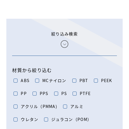
絞り込み検索
材質から絞り込む
ABS
MCナイロン
PBT
PEEK
PP
PPS
PS
PTFE
アクリル（PMMA)
アルミ
ウレタン
ジュラコン（POM）