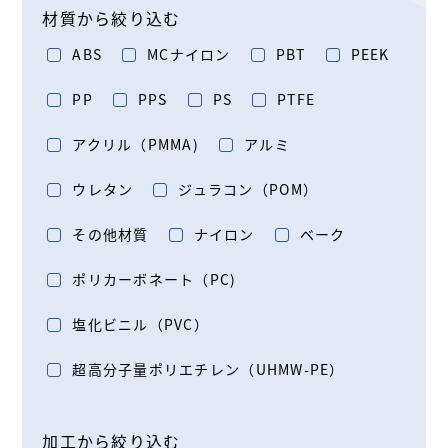
材質から絞り込む
ABS
MCナイロン
PBT
PEEK
PP
PPS
PS
PTFE
アクリル（PMMA)
アルミ
ウレタン
ジュラコン（POM）
その他材質
ナイロン
ベーク
ポリカーボネート（PC)
塩化ビニル（PVC）
超高分子量ポリエチレン（UHMW-PE）
加工から絞り込む