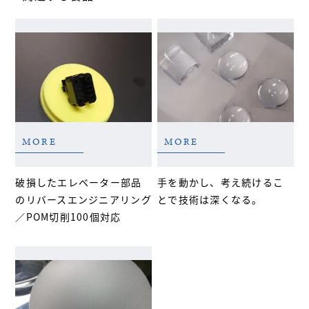
MORE
MORE
破損したエレベーター部品
手を動かし、考え続けるこ
のリバースエンジニアリング
とで技術は深くなる。
／POM切削100個対応