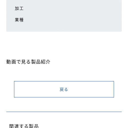
加工
業種
動画で見る製品紹介
戻る
関連する製品