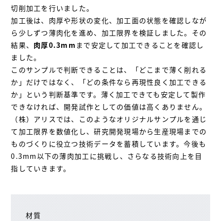
切削加工を行いました。
加工後は、肉厚や形状の変化、加工面の状態を確認しなが
ら少しずつ薄肉化を進め、加工限界を検証しました。その
結果、
肉厚0.3mm
まで安定して加工できることを確認し
ました。
このサンプルで判断できることは、「どこまで薄く削れる
か」だけではなく、「どの条件なら再現性良く加工できる
か」という判断基準です。薄く加工できても安定して製作
できなければ、開発試作としての価値は高くありません。
（株）アリスでは、このようなオリジナルサンプルを通じ
て加工限界を数値化し、研究開発現場から生産現場までの
ものづくりに役立つ技術データを蓄積しています。今後も
0.3mm以下の薄肉加工に挑戦し、さらなる技術向上を目
指していきます。
材質