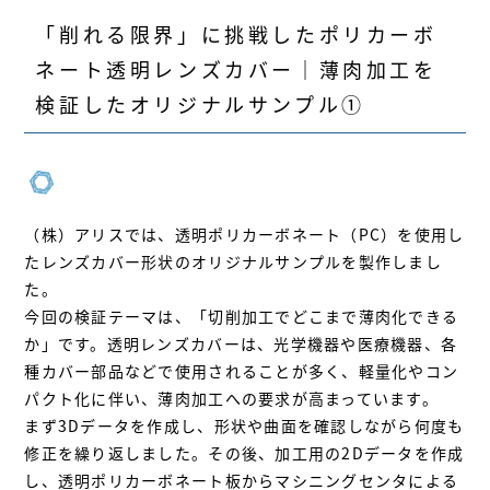
「削れる限界」に挑戦したポリカーボ
ネート透明レンズカバー｜薄肉加工を
検証したオリジナルサンプル①
（株）アリスでは、透明ポリカーボネート（PC）を使用し
たレンズカバー形状のオリジナルサンプルを製作しまし
た。
今回の検証テーマは、「切削加工でどこまで薄肉化できる
か」です。透明レンズカバーは、光学機器や医療機器、各
種カバー部品などで使用されることが多く、軽量化やコン
パクト化に伴い、薄肉加工への要求が高まっています。
まず3Dデータを作成し、形状や曲面を確認しながら何度も
修正を繰り返しました。その後、加工用の2Dデータを作成
し、透明ポリカーボネート板からマシニングセンタによる