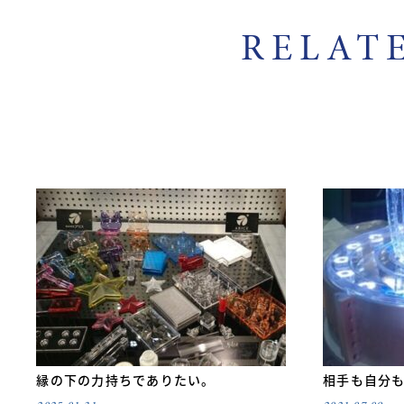
RELAT
縁の下の力持ちでありたい。
相手も自分