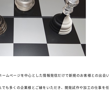
ホームページを中心とした情報発信だけで新規のお客様との出会
れでも多くの企業様とご縁をいただき、開発試作や加工の仕事を