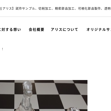
社アリス】試作サンプル、切削加工、精密部品加工、可視化部品製作、透明
に対する想い
会社概要
アリスについて
オリジナルサ
！！