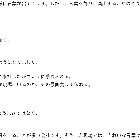
然に言葉が出てきます。しかし、言葉を飾り、演出することはど
なく、
ようになりました。
に来社したかのように感じられる。
が現場にいるのか、その雰囲気まで伝わる。
のうまさではなく、
事をすることが多い会社です。そうした現場では、きれいな言葉