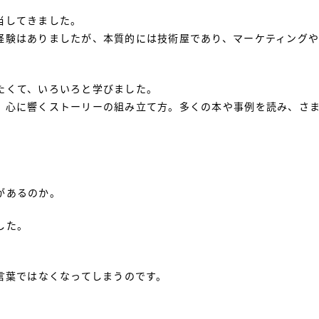
当してきました。
経験はありましたが、本質的には技術屋であり、マーケティング
たくて、いろいろと学びました。
、心に響くストーリーの組み立て方。多くの本や事例を読み、さ
があるのか。
した。
言葉ではなくなってしまうのです。