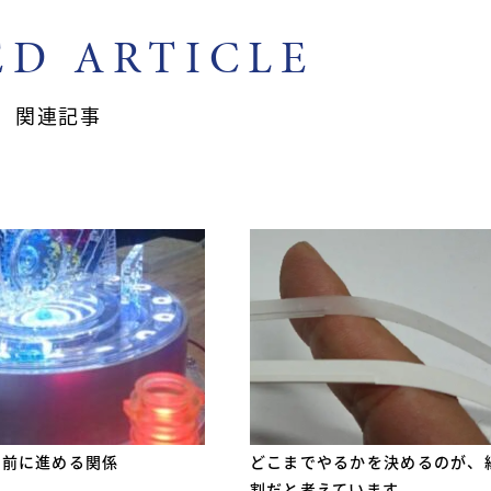
ED ARTICLE
関連記事
も前に進める関係
どこまでやるかを決めるのが、
割だと考えています。