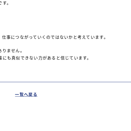
です。
、仕事につながっていくのではないかと考えています。
ありません。
誰にも真似できない力があると信じています。
一覧へ戻る