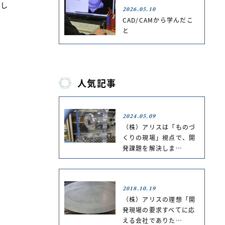
うし
2026.05.10
CAD/CAMから学んだこ
と
人気記事
2024.05.09
（株）アリスは「ものづ
くりの現場」視点で、開
発課題を解決しま…
2018.10.19
（株）アリスの理想「開
発現場の要求すべてに応
よ
える会社でありた…