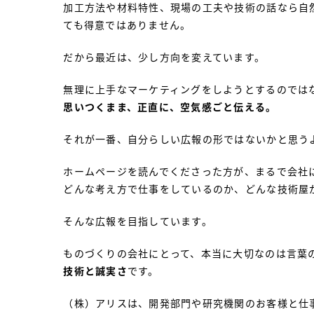
加工方法や材料特性、現場の工夫や技術の話なら自
ても得意ではありません。
だから最近は、少し方向を変えています。
無理に上手なマーケティングをしようとするのでは
思いつくまま、正直に、空気感ごと伝える。
それが一番、自分らしい広報の形ではないかと思う
ホームページを読んでくださった方が、まるで会社
どんな考え方で仕事をしているのか、どんな技術屋
そんな広報を目指しています。
ものづくりの会社にとって、本当に大切なのは言葉
技術と誠実さ
です。
（株）アリスは、開発部門や研究機関のお客様と仕