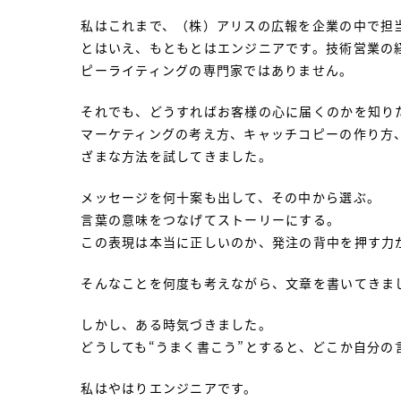
私はこれまで、（株）アリスの広報を企業の中で担
とはいえ、もともとはエンジニアです。技術営業の
ピーライティングの専門家ではありません。
それでも、どうすればお客様の心に届くのかを知り
マーケティングの考え方、キャッチコピーの作り方
ざまな方法を試してきました。
メッセージを何十案も出して、その中から選ぶ。
言葉の意味をつなげてストーリーにする。
この表現は本当に正しいのか、発注の背中を押す力
そんなことを何度も考えながら、文章を書いてきま
しかし、ある時気づきました。
どうしても“うまく書こう”とすると、どこか自分の
私はやはりエンジニアです。