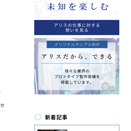
い
任せ
新着記事