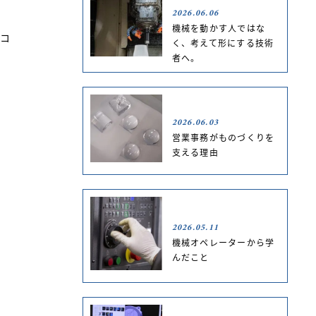
2026.06.06
機械を動かす人ではな
やコ
く、考えて形にする技術
者へ。
ま
2026.06.03
営業事務がものづくりを
支える理由
2026.05.11
機械オペレーターから学
んだこと