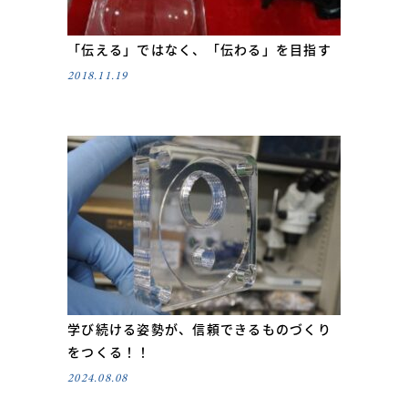
「伝える」ではなく、「伝わる」を目指す
2018.11.19
学び続ける姿勢が、信頼できるものづくり
をつくる！！
2024.08.08