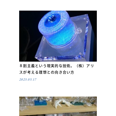
８割主義という現実的な技術。（株）アリ
スが考える理想との向き合い方
2025.05.17