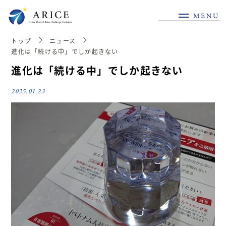
MENU
トップ
ニュース
進化は「続ける中」でしか起きない
進化は「続ける中」でしか起きない
2025.01.23