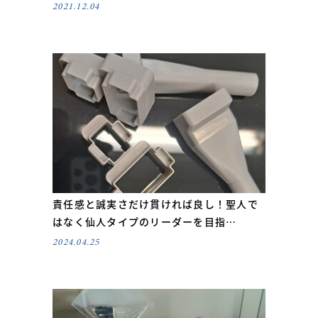
2021.12.04
責任感と誠実さだけ貫ければ良し！聖人で
はなく仙人タイプのリーダーを目指…
2024.04.25