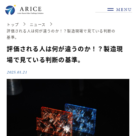
MENU
トップ
ニュース
評価される人は何が違うのか！？製造現場で見ている判断の
基準。
評価される人は何が違うのか！？製造現
場で見ている判断の基準。
2025.01.21