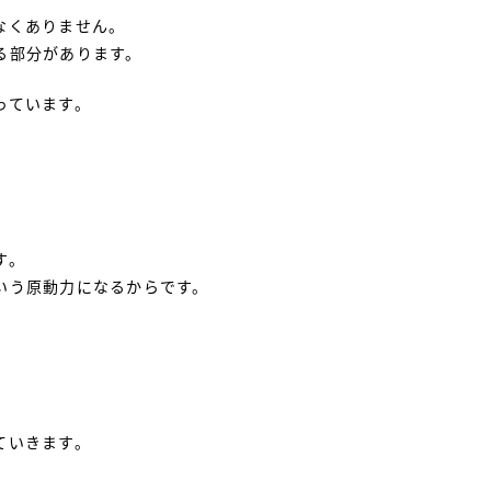
なくありません。
る部分があります。
っています。
す。
いう原動力になるからです。
ていきます。