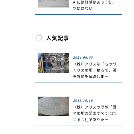
AIには経験はあっても、
覚悟はない
人気記事
2024.06.05
（株）アリスは「ものづ
くりの現場」視点で、開
発課題を解決しま…
2018.10.19
（株）アリスの理想「開
発現場の要求すべてに応
える会社でありた…