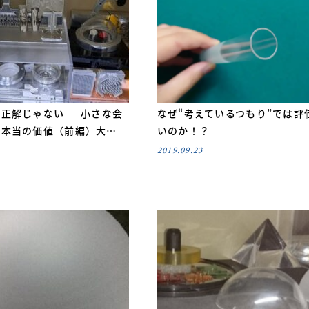
正解じゃない ― 小さな会
なぜ“考えているつもり”では評
る本当の価値（前編）大…
いのか！？
2019.09.23