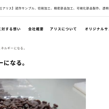
社アリス】試作サンプル、切削加工、精密部品加工、可視化部品製作、透明
に対する想い
会社概要
アリスについて
オリジナルサ
エネルギーになる。
ーになる。