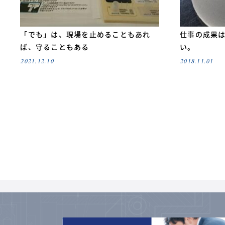
「でも」は、現場を止めることもあれ
仕事の成果
ば、守ることもある
い。
2021.12.10
2018.11.01