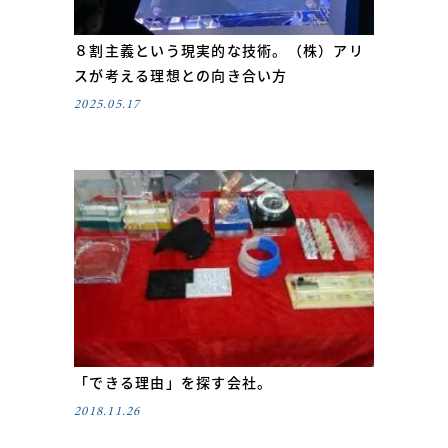
８割主義という現実的な技術。（株）アリ
スが考える理想との向き合い方
2025.05.17
「できる理由」を探す会社。
2018.11.26