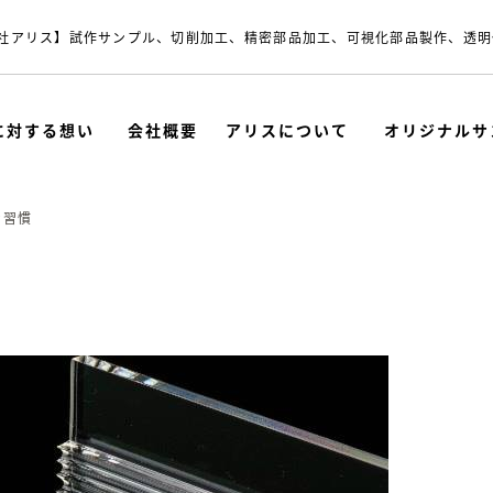
社アリス】試作サンプル、切削加工、精密部品加工、可視化部品製作、透明
に対する想い
会社概要
アリスについて
オリジナルサ
な習慣