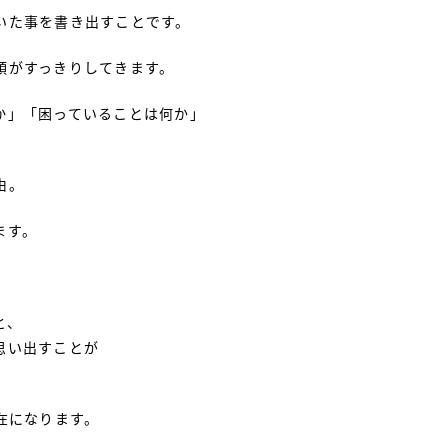
いた事を書き出すことです。
頭がすっきりしてきます。
か」「困っていることは何か」
由。
ます。
と、
思い出すことが
在になります。