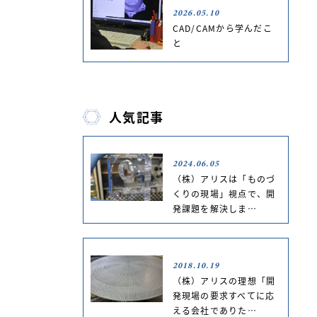
2026.05.10
CAD/CAMから学んだこ
と
人気記事
2024.06.05
（株）アリスは「ものづ
くりの現場」視点で、開
発課題を解決しま…
2018.10.19
（株）アリスの理想「開
発現場の要求すべてに応
える会社でありた…