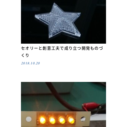
セオリーと創意工夫で成り立つ開発ものづ
くり
2018.10.20