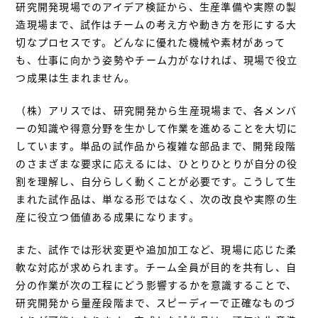
研究開発現場でのアイデア検証から、生産準備や実際の製
造現場まで、試作はチームの考え方や動き方を形にする大
切なプロセスです。どんなに優れた機械や素材があって
も、仕事に向かう姿勢やチーム力がなければ、現場で役立
つ成果は生まれません。
（株）アリスでは、研究開発から生産現場まで、各メンバ
ーの知識や得意分野を生かして作業を進めることを大切に
しています。単品の試作品から複雑な部品まで、開発段階
のさまざまな要求に応えるには、ひとりひとりが自分の役
割を理解し、自分らしく動くことが必要です。こうして生
まれた試作品は、単なる形ではなく、次の改良や実際の生
産に役立つ価値ある成果になります。
また、試作では形状変更や追加加工など、現場に応じた柔
軟な対応が求められます。チーム全員が目的を共有し、自
分の作業が次の工程にどう影響するかを意識することで、
研究開発から量産段階まで、スピーディーで正確なものづ