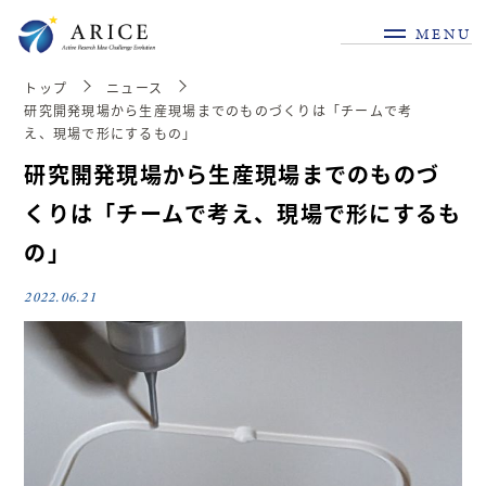
MENU
トップ
ニュース
研究開発現場から生産現場までのものづくりは「チームで考
え、現場で形にするもの」
研究開発現場から生産現場までのものづ
くりは「チームで考え、現場で形にするも
の」
2022.06.21