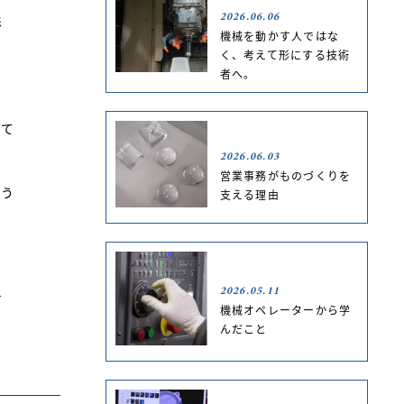
2026.06.06
形
機械を動かす人ではな
く、考えて形にする技術
者へ。
。
って
2026.06.03
営業事務がものづくりを
どう
支える理由
2026.05.11
せ
機械オペレーターから学
んだこと