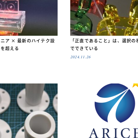
ニア × 最新のハイテク設
「正直であること」は、選択の
値を超える
でできている
2024.11.26