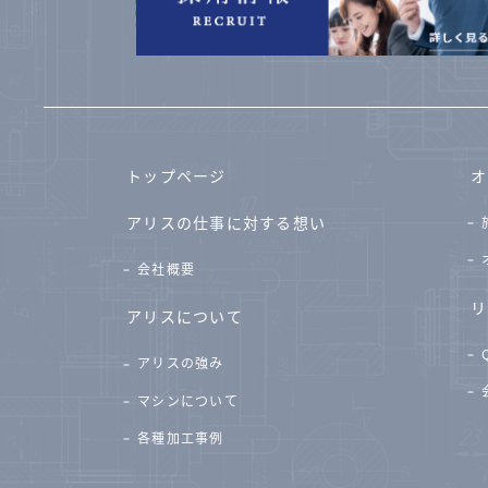
トップページ
オ
アリスの仕事に対する想い
会社概要
リ
アリスについて
アリスの強み
マシンについて
各種加工事例