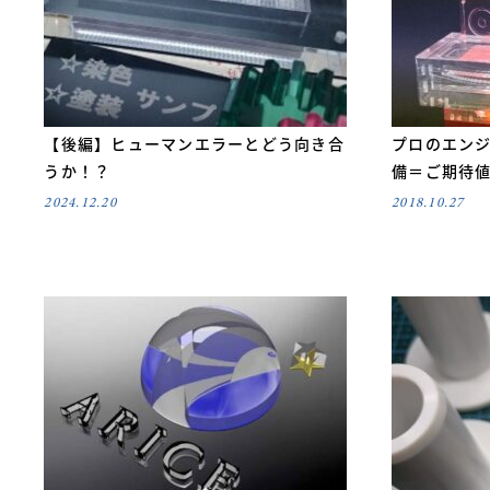
【後編】ヒューマンエラーとどう向き合
プロのエンジ
うか！？
備＝ご期待
2024.12.20
2018.10.27