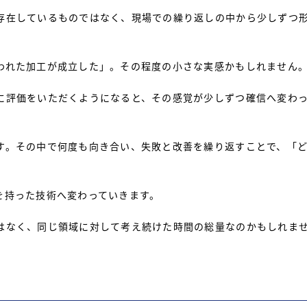
存在しているものではなく、現場での繰り返しの中から少しずつ
われた加工が成立した」。その程度の小さな実感かもしれません
に評価をいただくようになると、その感覚が少しずつ確信へ変わ
す。その中で何度も向き合い、失敗と改善を繰り返すことで、「
を持った技術へ変わっていきます。
はなく、同じ領域に対して考え続けた時間の総量なのかもしれま