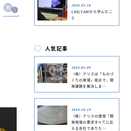
2026.05.10
CAD/CAMから学んだこ
と
人気記事
2024.05.09
（株）アリスは「ものづ
くりの現場」視点で、開
発課題を解決しま…
2018.10.19
（株）アリスの理想「開
発現場の要求すべてに応
える会社でありた…