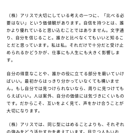
（株）アリスで大切にしている考えの一つに、「比べる必
要はない」という価値観があります。自信を持つとは、誰
かより優れていると思い込むことではありません。文字通
り、自分を信じること。誰かと比べなくてもいいと知るこ
とだと思っています。私は私。それだけで十分だと受け止
められるかどうかが、仕事にも人生にも大きく影響しま
す。
自分の得意なことや、誰かの役に立てる部分を磨いていけ
ばいい。最初からはっきり分かっていなくても構いませ
ん。もし自分では見つけられないなら、周りに見つけても
らえばいい。人は案外、自分の価値には気づきにくいもの
です。だからこそ、互いをよく見て、声をかけ合うことが
大切になります。
（株）アリスでは、同じ型にはめることよりも、それぞれ
の強みをどう活かすかを考えています。目立つ人もいれ