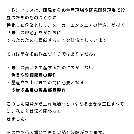
（株）アリスは、
開発からの生産現場や研究開発現場で役
立つためのものづくりに
特化した企業
として、メーカーエンジニアの皆さまが描く
「未来の理想」をかたちに
するためために貢献することを使命としています。
それは単なる試作品づくりではありません。
・未来の商品を生産するために欠かせない
治具や設備部品の製作
・量産立ち上げまでの間に必要となる
少量多品種の製品部品製作
こうした開発から生産現場へとつながる重要な工程すべて
に、私たちは深く関わって
きました。
その中で積み重ねてきた実績と経験があります。