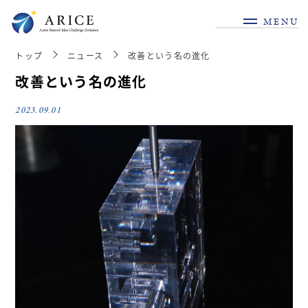
MENU
トップ
ニュース
改善という名の進化
改善という名の進化
2023.09.01