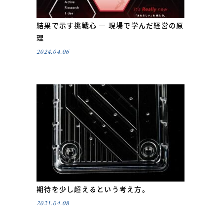
結果で示す挑戦心 ― 現場で学んだ経営の原
理
2024.04.06
期待を少し超えるという考え方。
2021.04.08