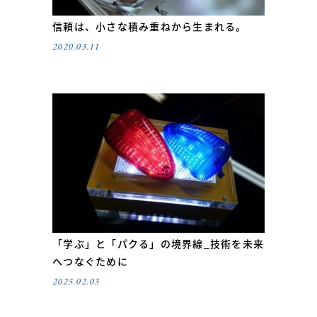
信頼は、小さな積み重ねから生まれる。
2020.03.11
「学ぶ」と「パクる」の境界線_技術を未来
へつなぐために
2025.02.03