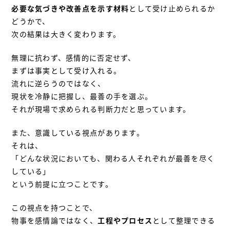
必要な気づきや改善点を示す材料
として受け止められるか
どうかで、
次の結果は大きく変わります。
無理に抗わず、感情的に否定せず、
まずは事実として受け入れる。
流れに逆らうのではなく、
現状を冷静に把握し、最善の手を選ぶ。
それが現場で求められる判断力だと思っています。
また、意識している視点があります。
それは、
「どんな状況においても、関わる人それぞれが最善を尽く
している」
という前提に立つことです。
この視点を持つことで、
物事を感情論ではなく、
工程やプロセス
として整理できる