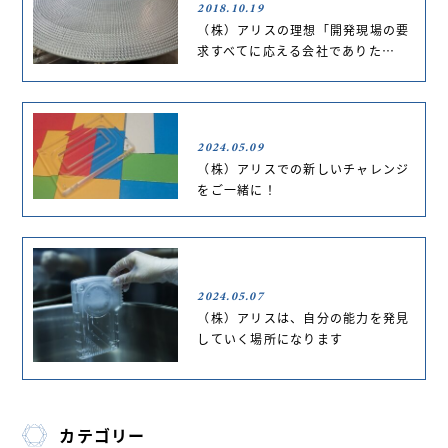
2018.10.19
（株）アリスの理想「開発現場の要
求すべてに応える会社でありた…
2024.05.09
（株）アリスでの新しいチャレンジ
をご一緒に！
2024.05.07
（株）アリスは、自分の能力を発見
していく場所になります
カテゴリー