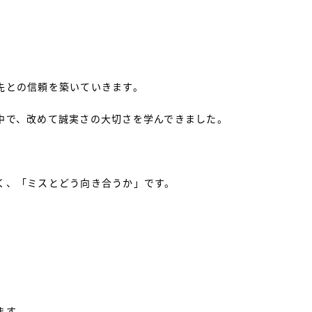
先との信頼を築いていきます。
中で、改めて誠実さの大切さを学んできました。
。
く、「ミスとどう向き合うか」です。
ます。