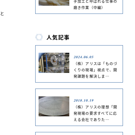
手加工と呼ばれる仕事の
磨き作業（中編）
へと
人気記事
2024.06.05
（株）アリスは「ものづ
くりの現場」視点で、開
発課題を解決しま…
2018.10.19
（株）アリスの理想「開
発現場の要求すべてに応
える会社でありた…