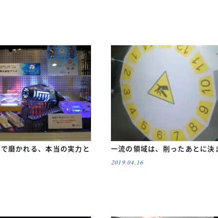
線で磨かれる、本当の実力と
一流の領域は、削ったあとに決
2019.04.16