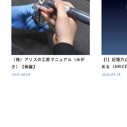
（株）アリスの工房マニュアル（みが
【I】記憶力
き）【後編】
める（ARICE
2025.08.08
2024.09.18