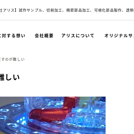
社アリス】試作サンプル、切削加工、精密部品加工、可視化部品製作、透明
に対する想い
会社概要
アリスについて
オリジナルサ
戻すのが難しい
難しい