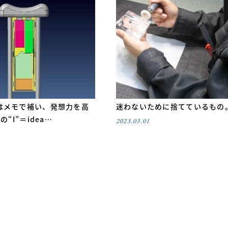
はメモで補い、発想力を高
迷わないために捨てているもの
の“I”＝idea…
2023.03.01