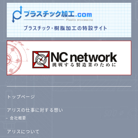
トップページ
アリスの仕事に対する想い
会社概要
アリスについて