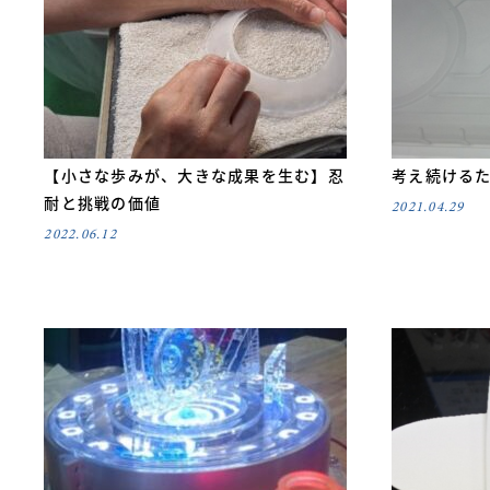
【小さな歩みが、大きな成果を生む】忍
考え続ける
耐と挑戦の価値
2021.04.29
2022.06.12