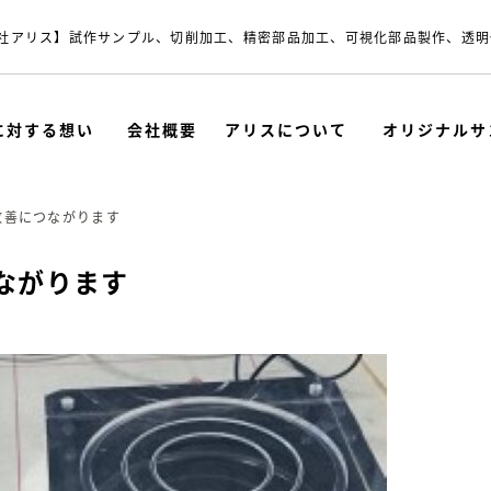
社アリス】試作サンプル、切削加工、精密部品加工、可視化部品製作、透明
に対する想い
会社概要
アリスについて
オリジナルサ
改善につながります
ながります