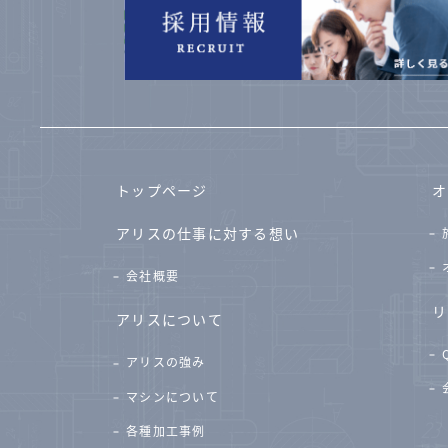
トップページ
オ
アリスの仕事に対する想い
会社概要
リ
アリスについて
アリスの強み
マシンについて
各種加工事例