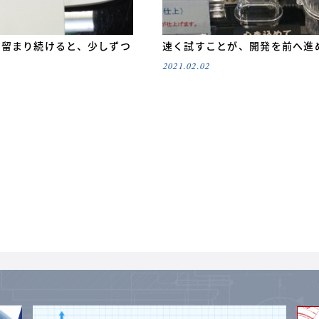
に留まり続けると、少しずつ
速く試すことが、開発を前へ進
る
2021.02.02