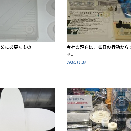
ために必要なもの。
会社の現在は、毎日の行動から
る。
2020.11.29