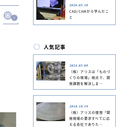
2026.05.10
CAD/CAMから学んだこ
と
人気記事
2024.05.09
（株）アリスは「ものづ
くりの現場」視点で、開
発課題を解決しま…
2018.10.19
（株）アリスの理想「開
発現場の要求すべてに応
える会社でありた…