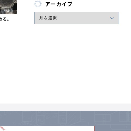
アーカイブ
める。