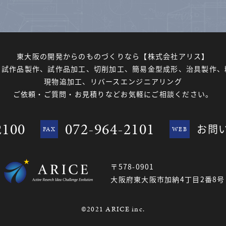
東大阪の開発からのものづくりなら
【株式会社アリス】
、試作品製作、試作品加工、切削加工、簡易金型成形、治具製作、
現物追加工、リバースエンジニアリング
ご依頼・ご質問・お見積りなど
お気軽にご相談ください。
2100
072-964-2101
お問
FAX
WEB
〒578-0901
大阪府東大阪市加納4丁目2番8号
©2021 ARICE inc.