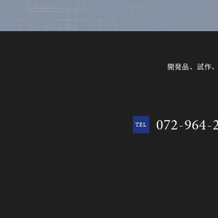
開発品、試作
072-964-
TEL