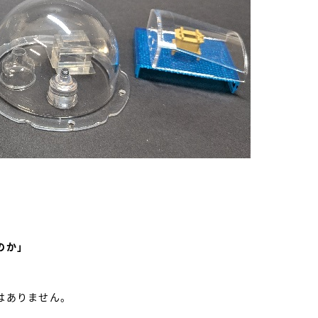
。
のか」
はありません。