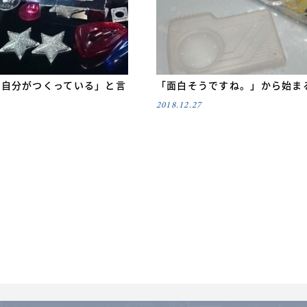
は自分がつくっている」と言
「面白そうですね。」から始ま
か
2018.12.27