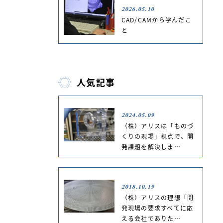
2026.05.10
CAD/CAMから学んだこ
と
人気記事
2024.05.09
（株）アリスは「ものづ
くりの現場」視点で、開
発課題を解決しま…
2018.10.19
（株）アリスの理想「開
発現場の要求すべてに応
える会社でありた…