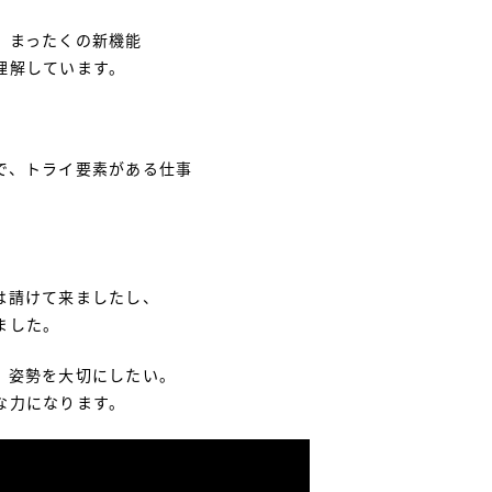
、まったくの新機能
理解しています。
で、トライ要素がある仕事
は請けて来ましたし、
ました。
」姿勢を大切にしたい。
な力になります。