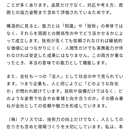
ことが多くあります。品質だけでなく、対応や考え方、周
囲との協力姿勢まで含めて評価されているためです。
構造的に見ると、能力とは「知識」や「技術」の単体では
なく、それらを周囲との関係性の中でどう活かせるかによ
って成立します。技術が高くても信頼されなければ継続的
な価値にはつながりにくく、人間性だけでも実務能力が伴
わなければ安定した成果にはなりません。この両方が重な
ったとき、本当の意味での能力として機能します。
また、会社も一つの「法人」として社会の中で見られてい
ます。つまり企業も、人と同じように「どのような存在
か」が問われ続けています。技術や設備だけではなく、ど
のような姿勢で社会やお客様と向き合うのか。その積み重
ねが会社としての信頼や魅力を形成していきます。
（株）アリスでは、技術力の向上だけでなく、人としての
在り方も含めた現場づくりを大切にしています。私は、本