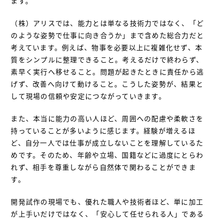
ます。
（株）アリスでは、能力とは単なる技術力ではなく、「ど
のような姿勢で仕事に向き合うか」まで含めた総合力だと
考えています。例えば、物事を必要以上に複雑化せず、本
質をシンプルに整理できること。考えるだけで終わらず、
素早く実行へ移せること。問題が起きたときに責任から逃
げず、改善へ向けて動けること。こうした姿勢が、結果と
して現場の信頼や安定につながっていきます。
また、本当に能力の高い人ほど、周囲への配慮や柔軟さを
持っていることが多いように感じます。経験が増えるほ
ど、自分一人では仕事が成立しないことを理解しているた
めです。そのため、年齢や立場、国籍などに過度にとらわ
れず、相手を尊重しながら自然体で関わることができま
す。
開発試作の現場でも、優れた職人や技術者ほど、単に加工
が上手いだけではなく、「安心して任せられる人」である