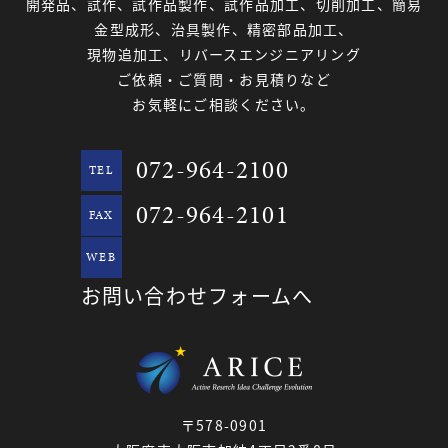
開発品、試作、試作品製作、試作品加工、切削加工、簡易
金型成形、治具製作、精密部品加工、
現物追加工、リバースエンジニアリング
ご依頼・ご質問・お見積りなど
お気軽にご相談ください。
072-964-2100
TEL
072-964-2101
FAX
WEB
お問い合わせフォームへ
〒578-0901