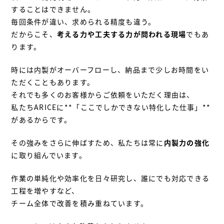
することはできません。
毎回条件が違い、求められる精度も違う。
だからこそ、
考える力や工夫する力が問われる現場
でもあ
ります。
時には内製がオーバーフローし、納品まで少しお時間をい
ただくこともあります。
それでも多くのお客様からご依頼をいただく理由は、
私たちARICEに**「ここでしかできない特化した仕事」**
があるからです。
その強みをさらに伸ばすため、私たちは常に
内製力の強化
に取り組んでいます。
作業の単純化や効率化を日々研究し、誰にでも対応できる
工程を増やすなど、
チーム全体で改善を積み重ねています。