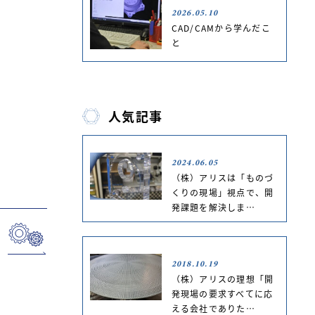
2026.05.10
CAD/CAMから学んだこ
と
人気記事
2024.06.05
（株）アリスは「ものづ
くりの現場」視点で、開
発課題を解決しま…
2018.10.19
（株）アリスの理想「開
発現場の要求すべてに応
える会社でありた…