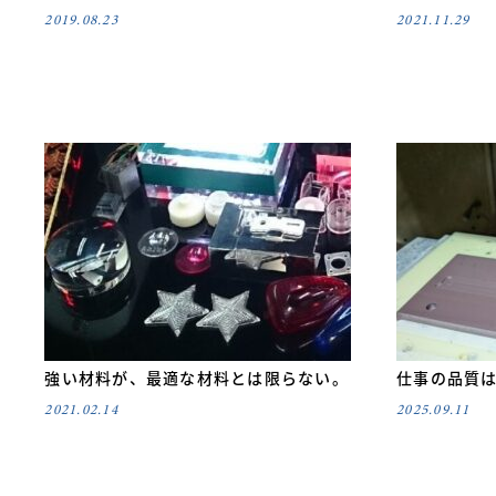
2019.08.23
2021.11.29
強い材料が、最適な材料とは限らない。
仕事の品質
2021.02.14
2025.09.11