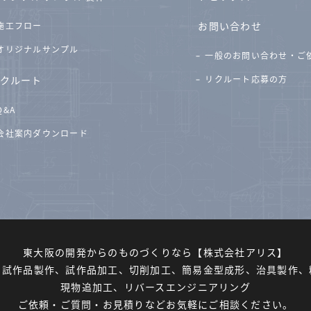
お問い合わせ
施工フロー
オリジナルサンプル
一般のお問い合わせ・ご
クルート
リクルート応募の方
Q&A
会社案内ダウンロード
東大阪の開発からのものづくりなら
【株式会社アリス】
、試作品製作、試作品加工、切削加工、簡易金型成形、治具製作、
現物追加工、リバースエンジニアリング
ご依頼・ご質問・お見積りなど
お気軽にご相談ください。