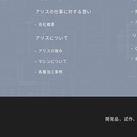
アリスの仕事に対する想い
会社概要
リ
アリスについて
アリスの強み
マシンについて
各種加工事例
開発品、試作