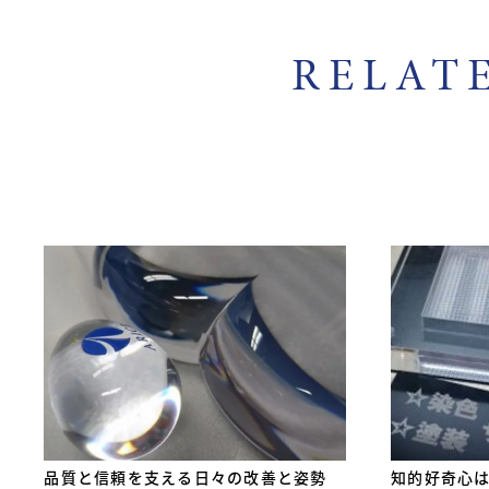
RELAT
品質と信頼を支える日々の改善と姿勢
知的好奇心