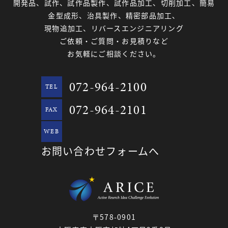
開発品、試作、試作品製作、試作品加工、切削加工、簡易
金型成形、治具製作、精密部品加工、
現物追加工、リバースエンジニアリング
ご依頼・ご質問・お見積りなど
お気軽にご相談ください。
072-964-2100
TEL
072-964-2101
FAX
WEB
お問い合わせフォームへ
〒578-0901