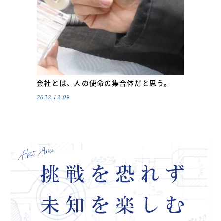
会社とは、人の使命の集合体だと思う。
2022.12.09