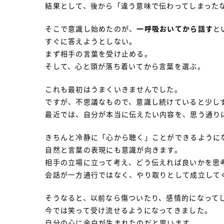
結果として、後から「違う意味で伝わってしまった
そこで意識し始めたのが、
一呼吸おいてから話す
と
すぐに答えようとしない。
まず相手の言葉を受け止める。
そして、心と頭が落ち着いてから言葉を選ぶ。
これも最初はうまくいきませんでした。
ですが、不思議なもので、意識し続けていると少し
最近では、自分が本当に伝えたい内容を、思う通り
きちんと冷静に「心から聴く」ことができるように
自然と言葉の表現にも意識が向きます。
相手の立場に立って考え、どう伝えれば良いかを思
会話が一方通行ではなく、やり取りとして成立して
そうなると、以前なら傷ついたり、感情的になって
今では笑って受け流せるようになってきました。
自分の心に余白が生まれたのだと思います。