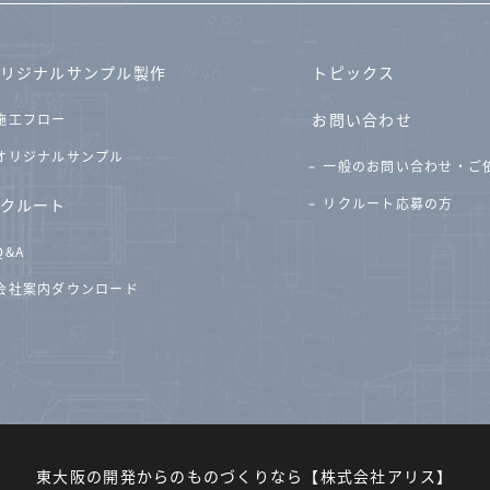
リジナルサンプル製作
トピックス
お問い合わせ
施工フロー
オリジナルサンプル
一般のお問い合わせ・ご
クルート
リクルート応募の方
Q&A
会社案内ダウンロード
東大阪の開発からのものづくりなら
【株式会社アリス】