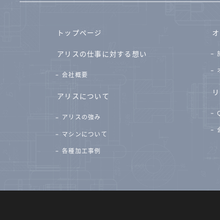
トップページ
オ
アリスの仕事に対する想い
会社概要
リ
アリスについて
アリスの強み
マシンについて
各種加工事例