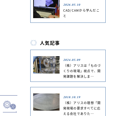
2026.05.10
CAD/CAMから学んだこ
と
人気記事
2024.05.09
（株）アリスは「ものづ
くりの現場」視点で、開
発課題を解決しま…
2018.10.19
（株）アリスの理想「開
発現場の要求すべてに応
える会社でありた…