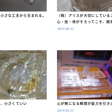
、小さな工夫から生まれる。
（株）アリスが大切にしているこ
心・技・体がそろってこそ、開
2023.08.23
は、小さくていい
心が無になる瞬間が能力を引き
2019.04.23