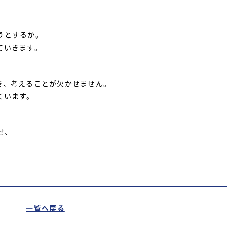
うとするか。
ていきます。
き、考えることが欠かせません。
ています。
せ、
一覧へ戻る