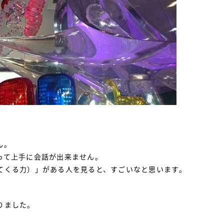
ん。
って上手に会話が出来ません。
てくる力）」がある人を見ると、すごいなと思います。
りました。