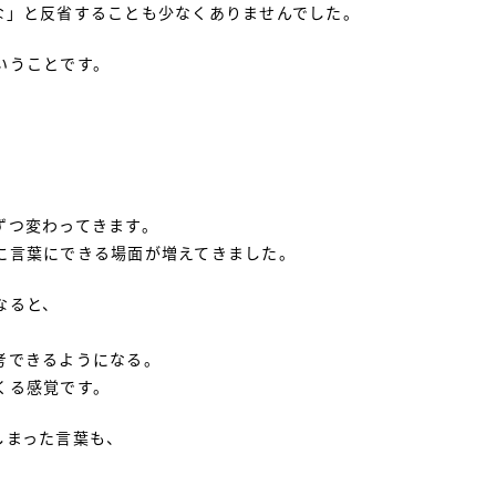
な」と反省することも少なくありませんでした。
いうことです。
ずつ変わってきます。
に言葉にできる場面が増えてきました。
なると、
考できるようになる。
くる感覚です。
しまった言葉も、