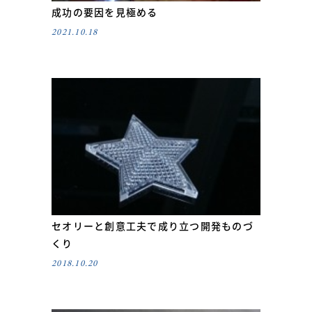
成功の要因を見極める
2021.10.18
セオリーと創意工夫で成り立つ開発ものづ
くり
2018.10.20