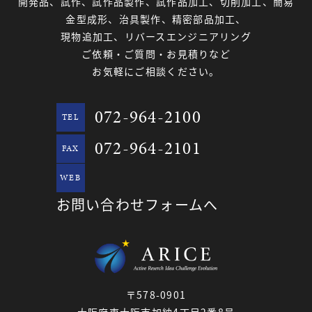
開発品、試作、試作品製作、試作品加工、切削加工、簡易
金型成形、治具製作、精密部品加工、
現物追加工、リバースエンジニアリング
ご依頼・ご質問・お見積りなど
お気軽にご相談ください。
072-964-2100
TEL
072-964-2101
FAX
WEB
お問い合わせフォームへ
〒578-0901