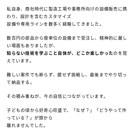
私自身、商社時代に製造工場や事務所向けの設備販売に携
わり、設計を含むカスタマイズ
設備や専用ラインを数多く経験してきました。
数百円の部品から億単位の設備まで受注し、精神的に厳し
い場面もありましたが、
知らない技術を学ぶこと自体が、どこか楽しかった
のを覚
えています。
難しい案件でも断らず、臆せず挑戦し、最後までやり切っ
て納品する。
その積み重ねが、今の自信につながっています。
子どもの頃から好奇心旺盛で、「なぜ？」「どうやって作
っている？」が頭から
離れませんでした。