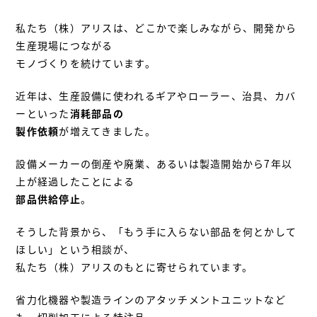
私たち（株）アリスは、どこかで楽しみながら、開発から
生産現場につながる
モノづくりを続けています。
近年は、生産設備に使われるギアやローラー、治具、カバ
ーといった
消耗部品の
製作依頼
が増えてきました。
設備メーカーの倒産や廃業、あるいは製造開始から7年以
上が経過したことによる
部品供給停止
。
そうした背景から、「もう手に入らない部品を何とかして
ほしい」という相談が、
私たち（株）アリスのもとに寄せられています。
省力化機器や製造ラインのアタッチメントユニットなど