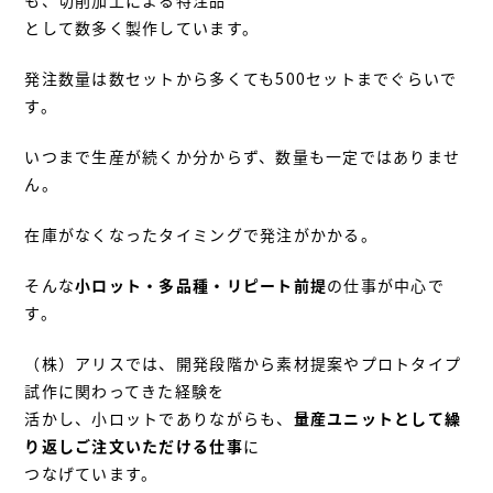
も、切削加工による特注品
として数多く製作しています。
発注数量は数セットから多くても500セットまでぐらいで
す。
いつまで生産が続くか分からず、数量も一定ではありませ
ん。
在庫がなくなったタイミングで発注がかかる。
そんな
小ロット・多品種・リピート前提
の仕事が中心で
す。
（株）アリスでは、開発段階から素材提案やプロトタイプ
試作に関わってきた経験を
活かし、小ロットでありながらも、
量産ユニットとして繰
り返しご注文いただける仕事
に
つなげています。