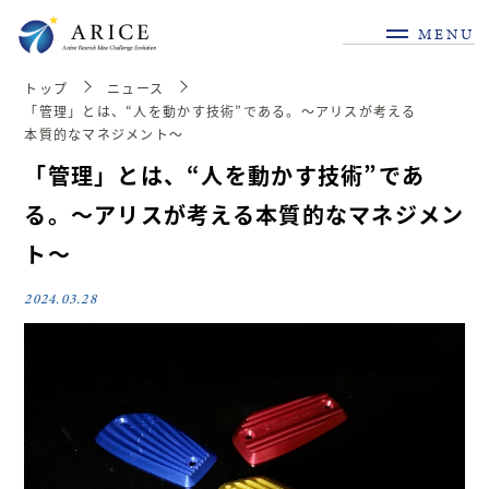
MENU
トップ
ニュース
「管理」とは、“人を動かす技術”である。～アリスが考える
本質的なマネジメント～
「管理」とは、“人を動かす技術”であ
る。～アリスが考える本質的なマネジメン
ト～
2024.03.28