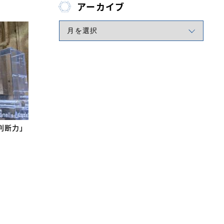
アーカイブ
判断力」