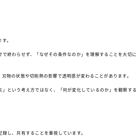
ます。
けで終わらせず、「なぜその条件なのか」を理解することを大切
、刃物の状態や切削熱の影響で透明感が変わることがあります。
夫」という考え方ではなく、「何が変化しているのか」を観察す
。
記録し、共有することを重視しています。