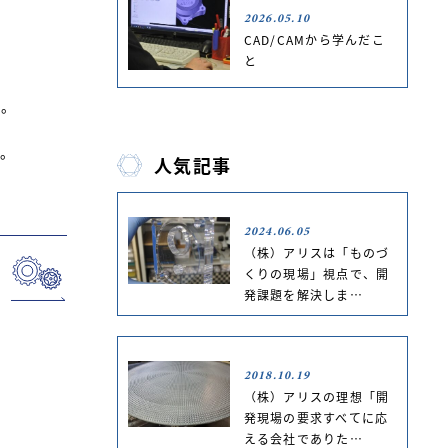
2026.05.10
CAD/CAMから学んだこ
と
す。
す。
人気記事
2024.06.05
（株）アリスは「ものづ
くりの現場」視点で、開
発課題を解決しま…
2018.10.19
（株）アリスの理想「開
発現場の要求すべてに応
える会社でありた…